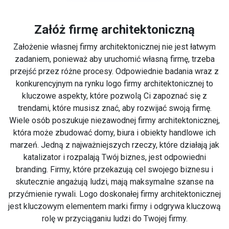
Załóż firmę architektoniczną
Założenie własnej firmy architektonicznej nie jest łatwym
zadaniem, ponieważ aby uruchomić własną firmę, trzeba
przejść przez różne procesy. Odpowiednie badania wraz z
konkurencyjnym na rynku logo firmy architektonicznej to
kluczowe aspekty, które pozwolą Ci zapoznać się z
trendami, które musisz znać, aby rozwijać swoją firmę.
Wiele osób poszukuje niezawodnej firmy architektonicznej,
która może zbudować domy, biura i obiekty handlowe ich
marzeń. Jedną z najważniejszych rzeczy, które działają jak
katalizator i rozpalają Twój biznes, jest odpowiedni
branding. Firmy, które przekazują cel swojego biznesu i
skutecznie angażują ludzi, mają maksymalne szanse na
przyćmienie rywali. Logo doskonałej firmy architektonicznej
jest kluczowym elementem marki firmy i odgrywa kluczową
rolę w przyciąganiu ludzi do Twojej firmy.