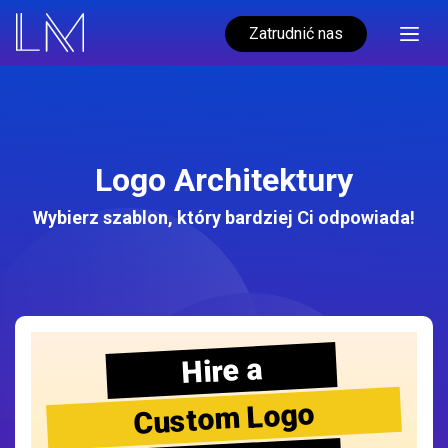
Zatrudnić nas
Logo Architektury
Wybierz szablon, który bardziej Ci odpowiada!
Hire a
Custom Logo