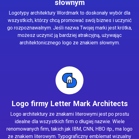
słownym
Logotypy architektury Wordmark to doskonały wybór dla
wszystkich, którzy chcą promować swój biznes i uczynić
go rozpoznawalnym. Jeśli nazwa Twojej marki jest krótka,
możesz uczynić ją bardziej atrakcyjną, używając
architektonicznego logo ze znakiem słownym.
Logo firmy Letter Mark Architects
Logo architektury ze znakami literowymi jest po prostu
idealne dla wszystkich firm o długiej nazwie. Wiele
renomowanych firm, takich jak IBM, CNN, HBO itp., ma logo
ze znakiem literowym. Typograficzny emblemat wizualny