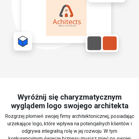
Wyróżnij się charyzmatycznym
wyglądem logo swojego architekta
Rozgrzej płomień swojej firmy architektonicznej, posiadając
urzekające logo, które wpływa na potencjalnych klientów i
odgrywa integralną rolę w jej rozwoju. W tym
konkurencyjnym świecie biznesu musisz mieć po swojej