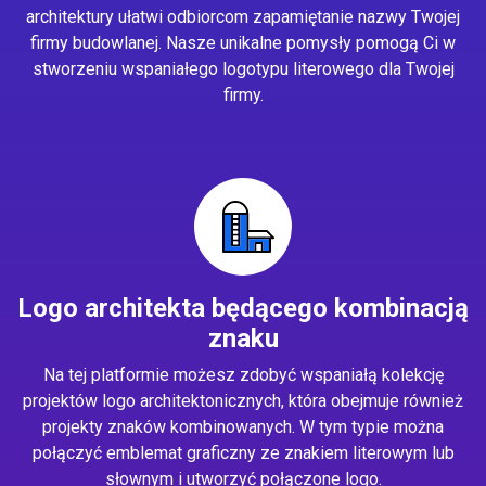
architektury ułatwi odbiorcom zapamiętanie nazwy Twojej
firmy budowlanej. Nasze unikalne pomysły pomogą Ci w
stworzeniu wspaniałego logotypu literowego dla Twojej
firmy.
Logo architekta będącego kombinacją
znaku
Na tej platformie możesz zdobyć wspaniałą kolekcję
projektów logo architektonicznych, która obejmuje również
projekty znaków kombinowanych. W tym typie można
połączyć emblemat graficzny ze znakiem literowym lub
słownym i utworzyć połączone logo.