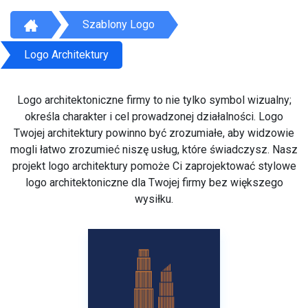
Szablony Logo
Logo Architektury
Logo architektoniczne firmy to nie tylko symbol wizualny;
określa charakter i cel prowadzonej działalności. Logo
Twojej architektury powinno być zrozumiałe, aby widzowie
mogli łatwo zrozumieć niszę usług, które świadczysz. Nasz
projekt logo architektury pomoże Ci zaprojektować stylowe
logo architektoniczne dla Twojej firmy bez większego
wysiłku.