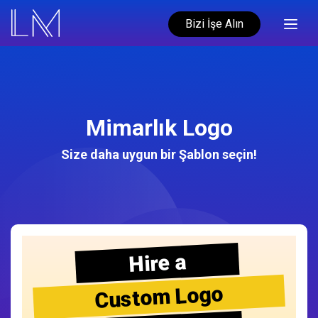
Bizi İşe Alın
Mimarlık Logo
Size daha uygun bir Şablon seçin!
Hire a
Custom Logo