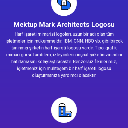
Mektup Mark Architects Logosu
Harf işareti mimarisi logoları, uzun bir adı olan tüm
işletmeler için mükemmeldir. IBM, CNN, HBO vb. gibi birçok
tanınmış şirketin harf işareti logosu vardır. Tipo-grafik
mimari görsel amblem, izleyicilerin inşaat şirketinizin adını
hatırlamasını kolaylaştıracaktır. Benzersiz fikirlerimiz,
işletmeniz için muhteşem bir harf işareti logosu
oluşturmanıza yardımcı olacaktır.