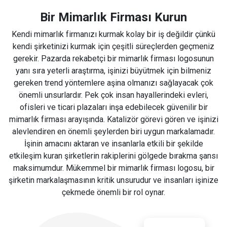
Bir Mimarlık Firması Kurun
Kendi mimarlık firmanızı kurmak kolay bir iş değildir çünkü
kendi şirketinizi kurmak için çeşitli süreçlerden geçmeniz
gerekir. Pazarda rekabetçi bir mimarlık firması logosunun
yanı sıra yeterli araştırma, işinizi büyütmek için bilmeniz
gereken trend yöntemlere aşina olmanızı sağlayacak çok
önemli unsurlardır. Pek çok insan hayallerindeki evleri,
ofisleri ve ticari plazaları inşa edebilecek güvenilir bir
mimarlık firması arayışında. Katalizör görevi gören ve işinizi
alevlendiren en önemli şeylerden biri uygun markalamadır.
İşinin amacını aktaran ve insanlarla etkili bir şekilde
etkileşim kuran şirketlerin rakiplerini gölgede bırakma şansı
maksimumdur. Mükemmel bir mimarlık firması logosu, bir
şirketin markalaşmasının kritik unsurudur ve insanları işinize
çekmede önemli bir rol oynar.