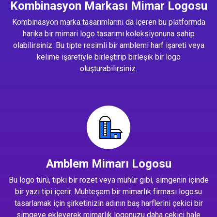
Kombinasyon Markası Mimar Logosu
Kombinasyon marka tasarımlarını da içeren bu platformda
harika bir mimari logo tasarımı koleksiyonuna sahip
olabilirsiniz. Bu tipte resimli bir amblemi harf işareti veya
kelime işaretiyle birleştirip birleşik bir logo
oluşturabilirsiniz.
Amblem Mimarı Logosu
Bu logo türü, tıpkı bir rozet veya mühür gibi, simgenin içinde
bir yazı tipi içerir. Muhteşem bir mimarlık firması logosu
tasarlamak için şirketinizin adının baş harflerini çekici bir
simgeye ekleyerek mimarlık logonuzu daha çekici hale