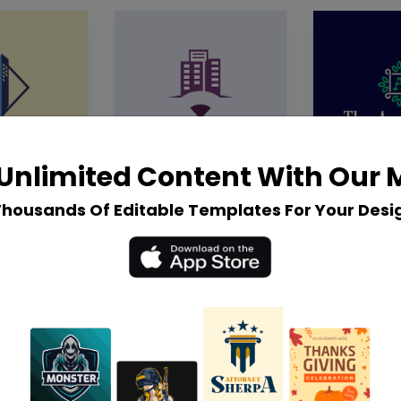
Unlimited Content With Our
Thousands Of Editable Templates For Your Desi