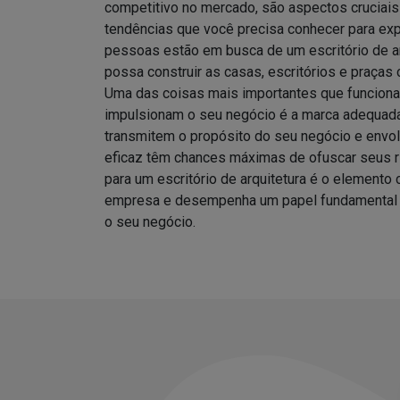
competitivo no mercado, são aspectos cruciais
tendências que você precisa conhecer para ex
pessoas estão em busca de um escritório de ar
possa construir as casas, escritórios e praça
Uma das coisas mais importantes que funcion
impulsionam o seu negócio é a marca adequad
transmitem o propósito do seu negócio e env
eficaz têm chances máximas de ofuscar seus ri
para um escritório de arquitetura é o elemento 
empresa e desempenha um papel fundamental p
o seu negócio.