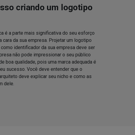
asso criando um logotipo
 é a parte mais significativa do seu esforço
a cara da sua empresa. Projetar um logotipo
 como identificador da sua empresa deve ser
presa não pode impressionar o seu público
de boa qualidade, pois uma marca adequada é
seu sucesso. Você deve entender que o
rquiteto deve explicar seu nicho e como as
m dele.