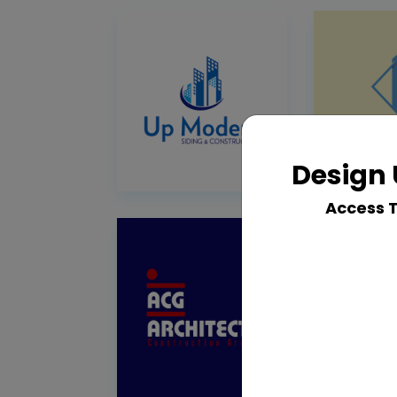
Design 
Access 