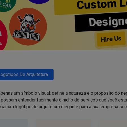
Custom L
Design
Hire Us
Logotipos De Arquitetura
penas um símbolo visual; define a natureza e o propósito do neg
s possam entender facilmente o nicho de serviços que você está
a criar um logótipo de arquitetura elegante para a sua empresa s