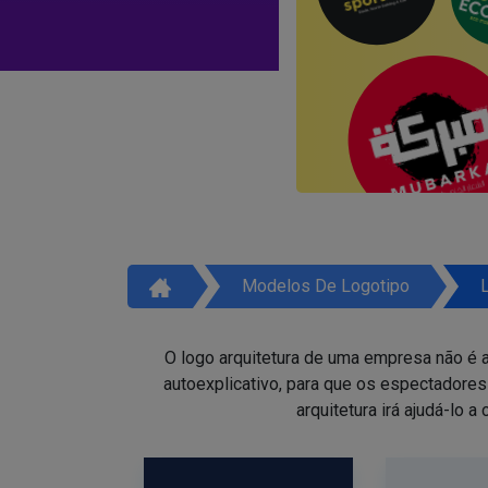
Modelos De Logotipo
O logo arquitetura de uma empresa não é a
autoexplicativo, para que os espectadore
arquitetura irá ajudá-lo 