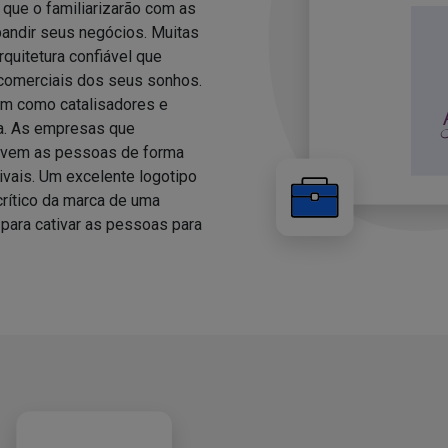
 que o familiarizarão com as
pandir seus negócios. Muitas
quitetura confiável que
s comerciais dos seus sonhos.
am como catalisadores e
a. As empresas que
olvem as pessoas de forma
vais. Um excelente logotipo
crítico da marca de uma
ara cativar as pessoas para