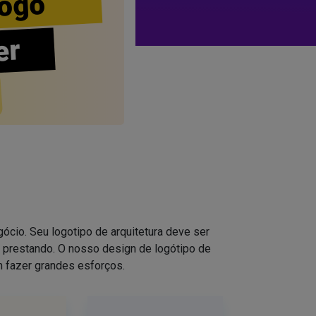
ogo
er
ócio. Seu logotipo de arquitetura deve ser
 prestando. O nosso design de logótipo de
em fazer grandes esforços.