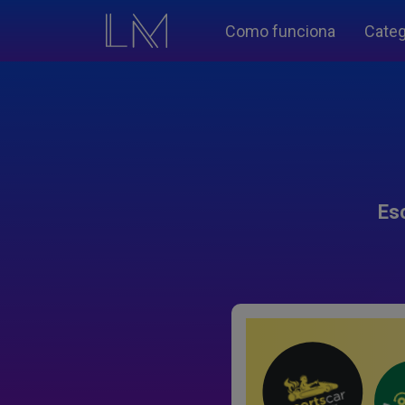
Como funciona
Categ
Es