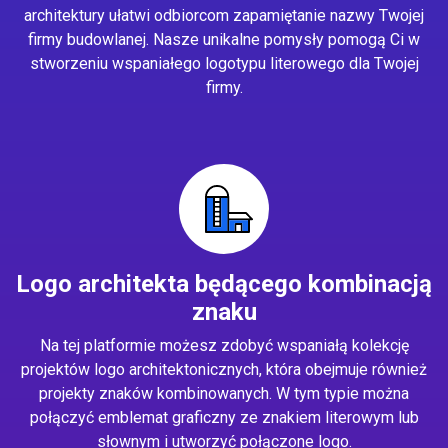
architektury ułatwi odbiorcom zapamiętanie nazwy Twojej
firmy budowlanej. Nasze unikalne pomysły pomogą Ci w
stworzeniu wspaniałego logotypu literowego dla Twojej
firmy.
Logo architekta będącego kombinacją
znaku
Na tej platformie możesz zdobyć wspaniałą kolekcję
projektów logo architektonicznych, która obejmuje również
projekty znaków kombinowanych. W tym typie można
połączyć emblemat graficzny ze znakiem literowym lub
słownym i utworzyć połączone logo.