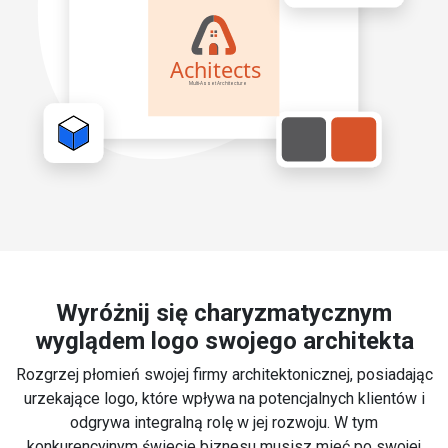
Wyróżnij się charyzmatycznym
wyglądem logo swojego architekta
Rozgrzej płomień swojej firmy architektonicznej, posiadając
urzekające logo, które wpływa na potencjalnych klientów i
odgrywa integralną rolę w jej rozwoju. W tym
konkurencyjnym świecie biznesu musisz mieć po swojej