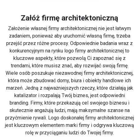
Załóż firmę architektoniczną
Założenie własnej firmy architektonicznej nie jest łatwym
zadaniem, ponieważ aby uruchomić własną firmę, trzeba
przejść przez różne procesy. Odpowiednie badania wraz z
konkurencyjnym na rynku logo firmy architektonicznej to
kluczowe aspekty, które pozwolą Ci zapoznać się z
trendami, które musisz znać, aby rozwijać swoją firmę.
Wiele osób poszukuje niezawodnej firmy architektonicznej,
która może zbudować domy, biura i obiekty handlowe ich
marzeń. Jedną z najważniejszych rzeczy, które działają jak
katalizator i rozpalają Twój biznes, jest odpowiedni
branding. Firmy, które przekazują cel swojego biznesu i
skutecznie angażują ludzi, mają maksymalne szanse na
przyćmienie rywali. Logo doskonałej firmy architektonicznej
jest kluczowym elementem marki firmy i odgrywa kluczową
rolę w przyciąganiu ludzi do Twojej firmy.