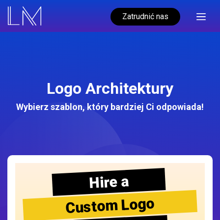
Zatrudnić nas
Logo Architektury
Wybierz szablon, który bardziej Ci odpowiada!
Hire a
Custom Logo