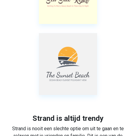
Strand is altijd trendy
Strand is nooit een slechte optie om uit te gaan en te
relaxen met je vrienden en familie. Dit is een van de