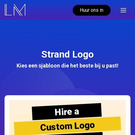
Huur ons in
Strand Logo
Kies een sjabloon die het beste bij u past!
Hire a
Custom Logo