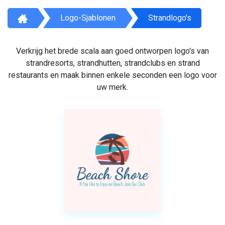
Logo-Sjablonen
Strandlogo's
Verkrijg het brede scala aan goed ontworpen logo's van
strandresorts, strandhutten, strandclubs en strand
restaurants en maak binnen enkele seconden een logo voor
uw merk.