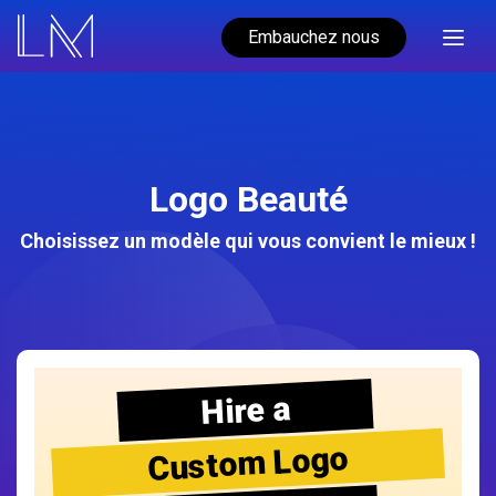
Embauchez nous
Logo Beauté
Choisissez un modèle qui vous convient le mieux !
Hire a
Custom Logo