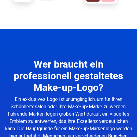
Wer braucht ein
professionell gestaltetes
Make-up-Logo?
Ein exklusives Logo ist unumgänglich, um für Ihren
Schönheitssalon oder Ihre Make-up-Marke zu werben.
Führende Marken legen großen Wert darauf, ein visuelles
Emblem zu entwerfen, das ihre Exzellenz verdeutlichen
kann. Die Hauptgründe für ein Make-up-Markenlogo werden
hier aufgeführt. Menschen aus verschiedenen Branchen