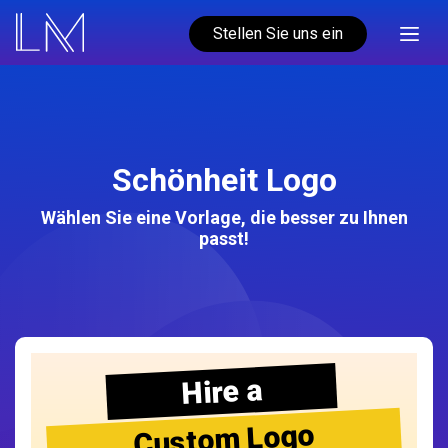
Stellen Sie uns ein
Schönheit Logo
Wählen Sie eine Vorlage, die besser zu Ihnen
passt!
Hire a
Custom Logo