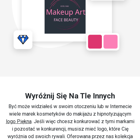
Wyróżnij Się Na Tle Innych
Być może widziałeś w swoim otoczeniu lub w Internecie
wiele marek kosmetyków do makijażu z hipnotyzującym
logo Piękna
. Jeśli więc chcesz konkurować z tymi markami
i pozostać w konkurencji, musisz mieć logo, które Cię
wyróżnia od swoich rywali. Oferowana przez nas kolekcja