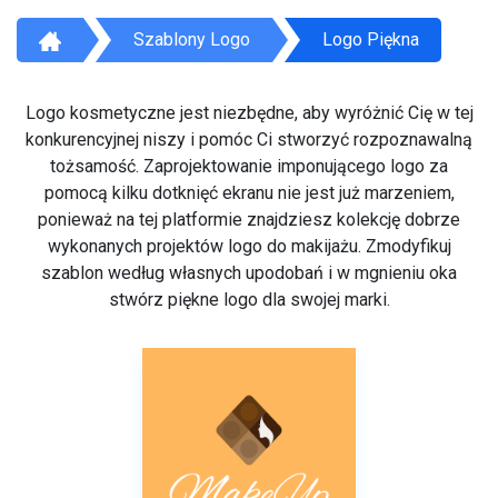
Szablony Logo
Logo Piękna
Logo kosmetyczne jest niezbędne, aby wyróżnić Cię w tej
konkurencyjnej niszy i pomóc Ci stworzyć rozpoznawalną
tożsamość. Zaprojektowanie imponującego logo za
pomocą kilku dotknięć ekranu nie jest już marzeniem,
ponieważ na tej platformie znajdziesz kolekcję dobrze
wykonanych projektów logo do makijażu. Zmodyfikuj
szablon według własnych upodobań i w mgnieniu oka
stwórz piękne logo dla swojej marki.