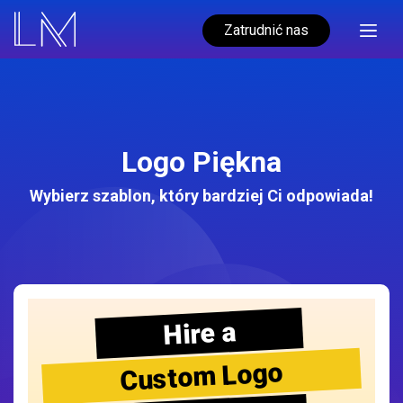
Zatrudnić nas
Logo Piękna
Wybierz szablon, który bardziej Ci odpowiada!
Hire a
Custom Logo