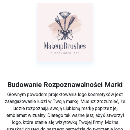
Budowanie Rozpoznawalności Marki
Głównym powodem projektowania logo kosmetyków jest
zaangażowanie ludzi w Twoją markę. Musisz zrozumieć, że
ludzie rozpoznają swoją ulubioną markę poprzez jej
emblemat wizualny. Dlatego tak ważne jest, abyś stworzył
logo, które stanie się wizytówką Twojej firmy. Można
uzyskać dostęp do naszego narzędzia do tworzenia logo