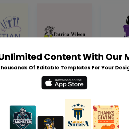
Unlimited Content With Our
Thousands Of Editable Templates For Your Desi