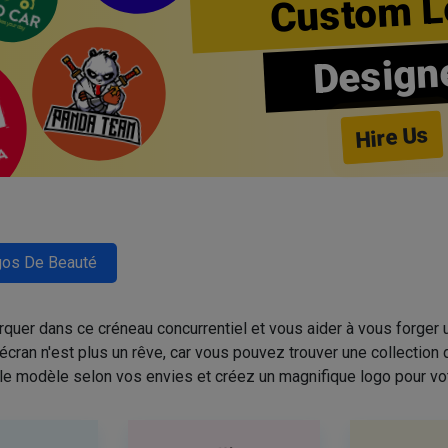
Custom L
Design
Hire Us
os De Beauté
quer dans ce créneau concurrentiel et vous aider à vous forger u
cran n'est plus un rêve, car vous pouvez trouver une collectio
 le modèle selon vos envies et créez un magnifique logo pour vo