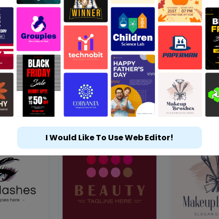
I Would Like To Use Web Editor!