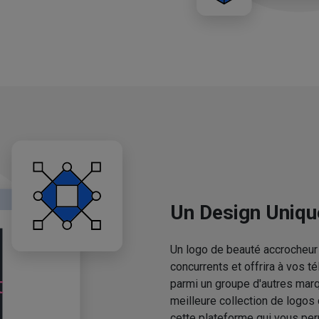
Un Design Uniqu
Un logo de beauté accrocheur 
concurrents et offrira à vos 
parmi un groupe d'autres mar
meilleure collection de logos
cette plateforme qui vous pe