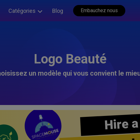
Catégories
Blog
Embauchez nous
Logo Beauté
oisissez un modèle qui vous convient le mieu
Hire a