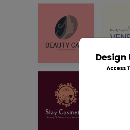
Design 
Access 