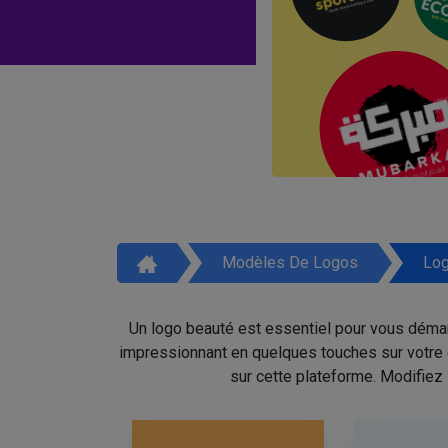
Modèles De Logos
Log
Un logo beauté est essentiel pour vous démar
impressionnant en quelques touches sur votre é
sur cette plateforme. Modifiez