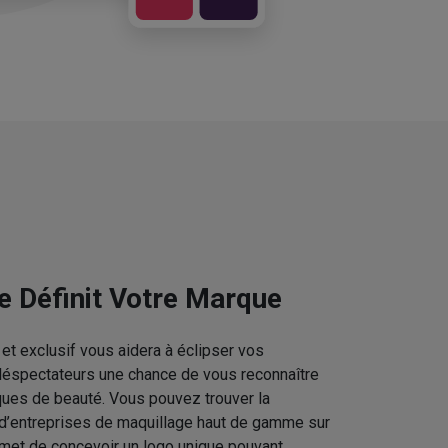
e Définit Votre Marque
et exclusif vous aidera à éclipser vos
téléspectateurs une chance de vous reconnaître
ques de beauté. Vous pouvez trouver la
 d’entreprises de maquillage haut de gamme sur
rmet de concevoir un logo unique pouvant