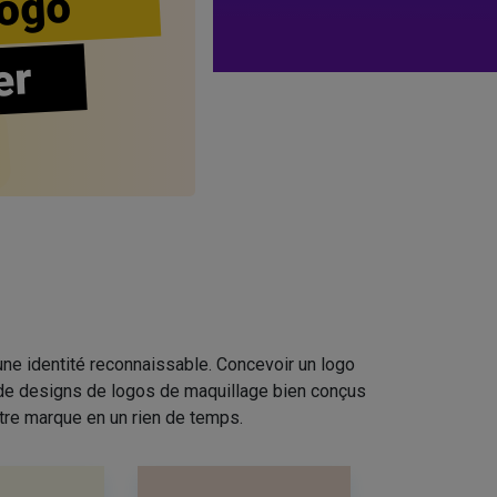
ogo
er
ne identité reconnaissable. Concevoir un logo
n de designs de logos de maquillage bien conçus
tre marque en un rien de temps.