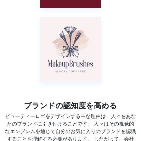
ブランドの認知度を高める
ビューティーロゴをデザインする主な理由は、人々をあな
たのブランドに引き付けることです。 人々はその視覚的
なエンブレムを通じて自分のお気に入りのブランドを認識
することを理解する必要があります。 したがって、会社