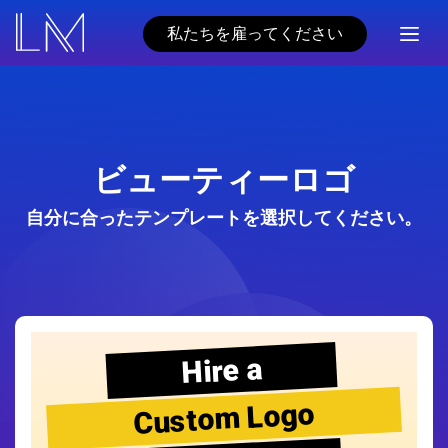
私たちを雇ってください
ビューティーロゴ
自分に合ったテンプレートを選択してください。
Hire a
Custom Logo