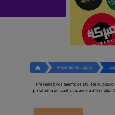
Modèles De Logos
Log
Présentez vos talents de styliste au public
plateforme peuvent vous aider à attirer plus 