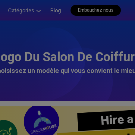
Catégories
Blog
Embauchez nous
ogo Du Salon De Coiffu
oisissez un modèle qui vous convient le mieu
Hire a