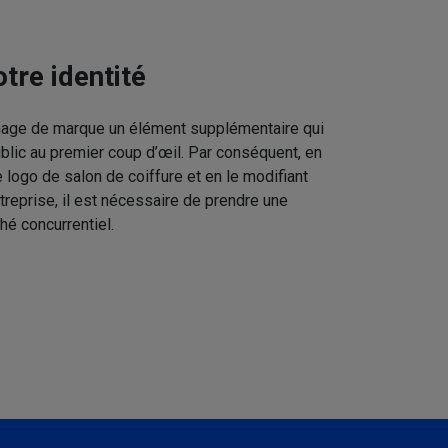
tre identité
image de marque un élément supplémentaire qui
ublic au premier coup d’œil. Par conséquent, en
 logo de salon de coiffure et en le modifiant
treprise, il est nécessaire de prendre une
hé concurrentiel.