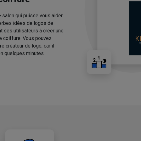
e salon qui puisse vous aider
erbes idées de logos de
 ses utilisateurs à créer une
de coiffure. Vous pouvez
tre
créateur de logo
, car il
n quelques minutes.