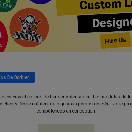
Custom L
Design
Hire Us
os De Barbier
 en concevant un logo de barbier ostentatoire. Les modèles de l
de clients. Notre créateur de logo vous permet de créer votre pro
compétences en conception.