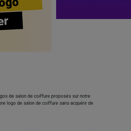
ogo
er
ogos de salon de coiffure proposés sur notre
pre logo de salon de coiffure sans acquérir de