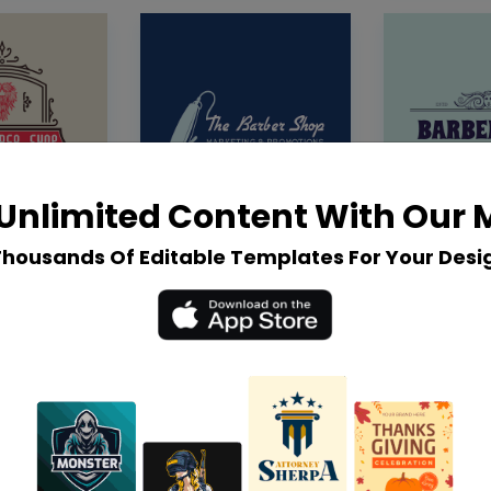
Unlimited Content With Our
Thousands Of Editable Templates For Your Desi