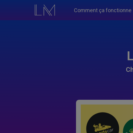
Comment ça fonctionne
L
Ch