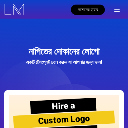
আমাদের হায়ার
নাপিতের দোকানের লোগো
একটি টেমপ্লেট চয়ন করুন যা আপনার জন্য ভাল!
Hire a
Custom Logo