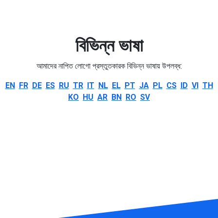
বিভিন্ন ভাষা
আমাদের নাপিত লোগো প্রস্তুতকারক বিভিন্ন ভাষায় উপলব্ধ:
EN
FR
DE
ES
RU
TR
IT
NL
EL
PT
JA
PL
CS
ID
VI
TH
KO
HU
AR
BN
RO
SV