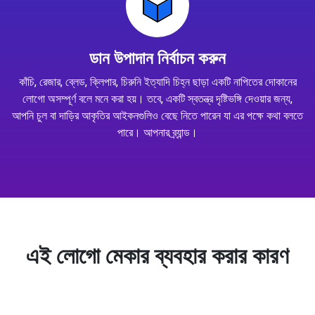
ডান উপাদান নির্বাচন করুন
কাঁচি, রেজার, ব্লেড, ক্লিপার, চিরুনি ইত্যাদি চিহ্ন ছাড়া একটি নাপিতের দোকানের
লোগো অসম্পূর্ণ বলে মনে করা হয়। তবে, একটি স্বতন্ত্র দৃষ্টিভঙ্গি দেওয়ার জন্য,
আপনি চুল বা দাড়ির আকৃতির আইকনগুলিও বেছে নিতে পারেন যা এর পক্ষে কথা বলতে
পারে। আপনার ব্র্যান্ড।
এই লোগো মেকার ব্যবহার করার কারণ