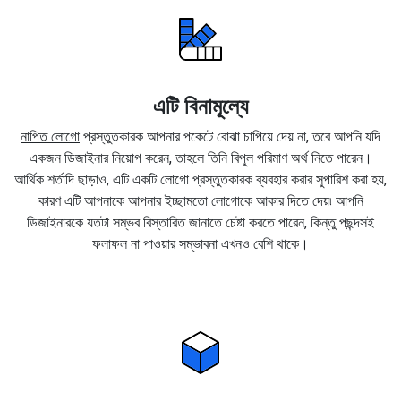
এটি বিনামূল্যে
নাপিত লোগো
প্রস্তুতকারক আপনার পকেটে বোঝা চাপিয়ে দেয় না, তবে আপনি যদি
একজন ডিজাইনার নিয়োগ করেন, তাহলে তিনি বিপুল পরিমাণ অর্থ নিতে পারেন।
আর্থিক শর্তাদি ছাড়াও, এটি একটি লোগো প্রস্তুতকারক ব্যবহার করার সুপারিশ করা হয়,
কারণ এটি আপনাকে আপনার ইচ্ছামতো লোগোকে আকার দিতে দেয়৷ আপনি
ডিজাইনারকে যতটা সম্ভব বিস্তারিত জানাতে চেষ্টা করতে পারেন, কিন্তু পছন্দসই
ফলাফল না পাওয়ার সম্ভাবনা এখনও বেশি থাকে।