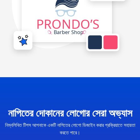
নাপিতের দোকানের লোগোর সেরা অভ্যাস
নিম্নলিখিত টিপস আপনাকে একটি নাপিতের লোগো ডিজাইন করার প্রক্রিয়াতে সহায়তা
করতে পারে।