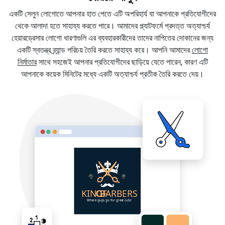
একটি সেলুন লোগোতে আপনার হাত পেতে এটি অপরিহার্য যা আপনাকে প্রতিযোগীদের
থেকে আলাদা হতে সাহায্য করতে পারে। আমাদের প্ল্যাটফর্মে প্রদত্ত অত্যাশ্চর্য
হেয়ারড্রেসার লোগো ধারণাগুলি এর ব্যবহারকারীদের তাদের নাপিতের দোকানের জন্য
একটি স্বতন্ত্র ব্র্যান্ড পরিচয় তৈরি করতে সাহায্য করে। আপনি আমাদের
লোগো
নির্মাতার
সাথে সহজেই আপনার প্রতিযোগীদের ছাড়িয়ে যেতে পারেন, কারণ এটি
আপনাকে কয়েক মিনিটের মধ্যে একটি অত্যাশ্চর্য প্রতীক তৈরি করতে দেয়।