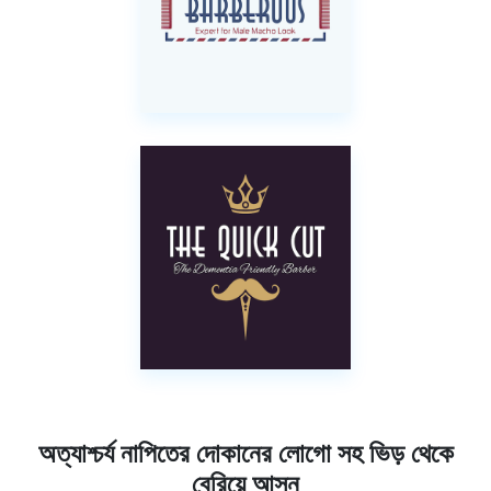
অত্যাশ্চর্য নাপিতের দোকানের লোগো সহ ভিড় থেকে
বেরিয়ে আসুন