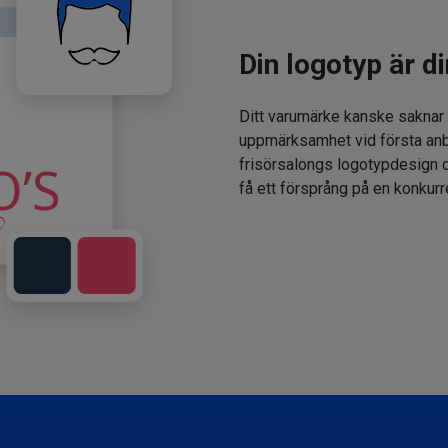
Din logotyp är di
Ditt varumärke kanske saknar
uppmärksamhet vid första anbl
frisörsalongs logotypdesign oc
få ett försprång på en konkur