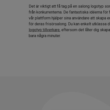
Det är viktigt att få tag på en salong logotyp so
från konkurrenterna. De fantastiska idéerna för
vår plattform hjälper sina användare att skapa e
för deras frisörsalong. Du kan enkelt utklassa 
logotyp tillverkare
, eftersom det låter dig skap
bara några minuter.