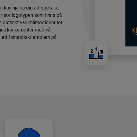
m kan hjälpa dig att sticka ut
 frisör logotypen som finns på
n distinkt varumärkesidentitet
dina konkurrenter med vår
a ett fantastiskt emblem på