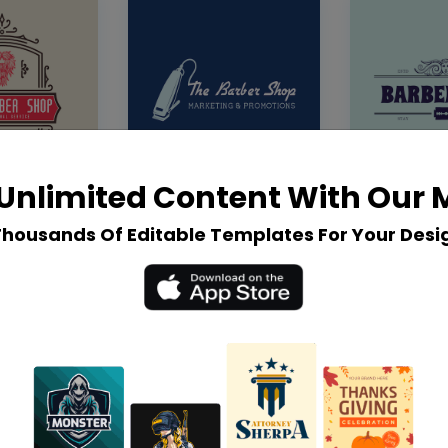
Unlimited Content With Our
Thousands Of Editable Templates For Your Desi