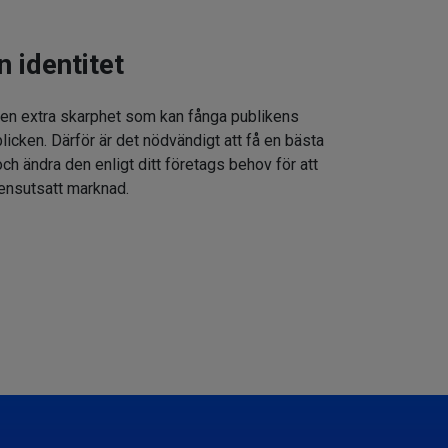
n identitet
 en extra skarphet som kan fånga publikens
icken. Därför är det nödvändigt att få en bästa
h ändra den enligt ditt företags behov för att
rensutsatt marknad.