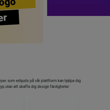
ogo
er
yper som erbjuds på vår plattform kan hjälpa dig
typ utan att skaffa dig design färdigheter.