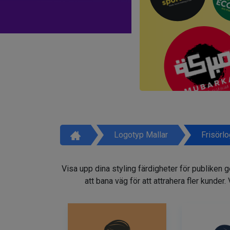
Logotyp Mallar
Frisörl
Visa upp dina styling färdigheter för publiken 
att bana väg för att attrahera fler kunder