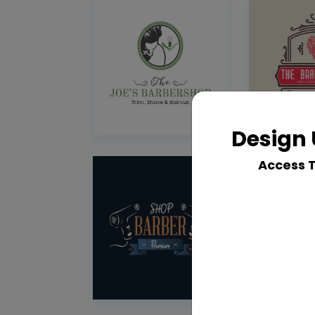
Design 
Access 