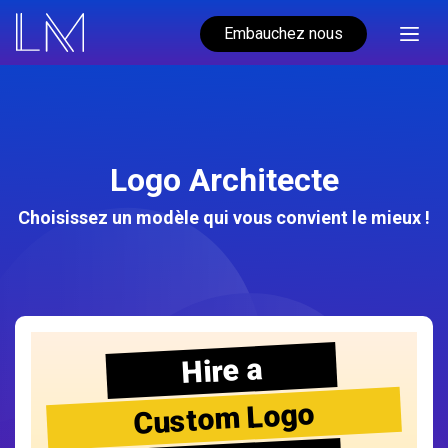
Embauchez nous
Logo Architecte
Choisissez un modèle qui vous convient le mieux !
Hire a
Custom Logo