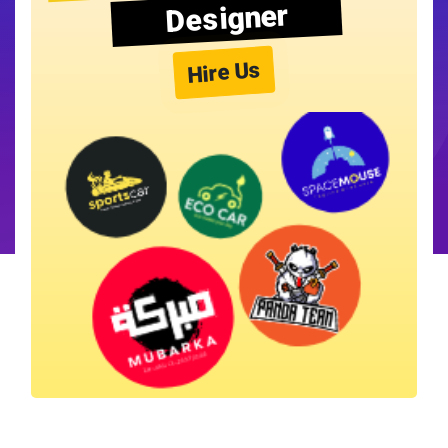
Designer
Hire Us