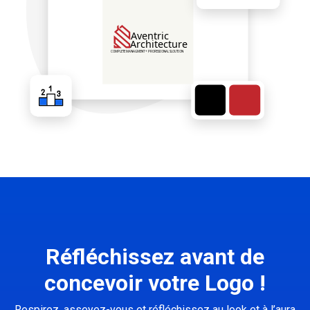
Réfléchissez avant de
concevoir votre Logo !
Respirez, asseyez-vous et réfléchissez au look et à l’aura