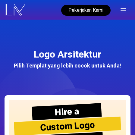
Pekerjakan Kami
Logo Arsitektur
Pilih Templat yang lebih cocok untuk Anda!
Hire a
Custom Logo