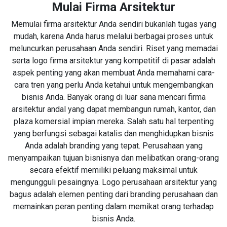
Mulai Firma Arsitektur
Memulai firma arsitektur Anda sendiri bukanlah tugas yang
mudah, karena Anda harus melalui berbagai proses untuk
meluncurkan perusahaan Anda sendiri. Riset yang memadai
serta logo firma arsitektur yang kompetitif di pasar adalah
aspek penting yang akan membuat Anda memahami cara-
cara tren yang perlu Anda ketahui untuk mengembangkan
bisnis Anda. Banyak orang di luar sana mencari firma
arsitektur andal yang dapat membangun rumah, kantor, dan
plaza komersial impian mereka. Salah satu hal terpenting
yang berfungsi sebagai katalis dan menghidupkan bisnis
Anda adalah branding yang tepat. Perusahaan yang
menyampaikan tujuan bisnisnya dan melibatkan orang-orang
secara efektif memiliki peluang maksimal untuk
mengungguli pesaingnya. Logo perusahaan arsitektur yang
bagus adalah elemen penting dari branding perusahaan dan
memainkan peran penting dalam memikat orang terhadap
bisnis Anda.