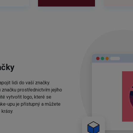
ačky
ojit lidi do vaší značky.
 značku prostřednictvím jejího
té vytvořit logo, které se
ake-upu je přístupný a můžete
 krásy.