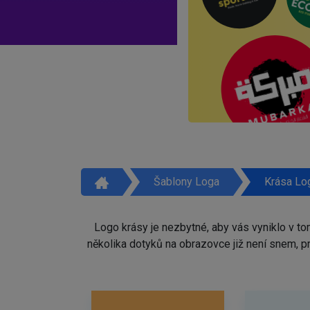
Šablony Loga
Krása Lo
Logo krásy je nezbytné, aby vás vyniklo v t
několika dotyků na obrazovce již není snem, 