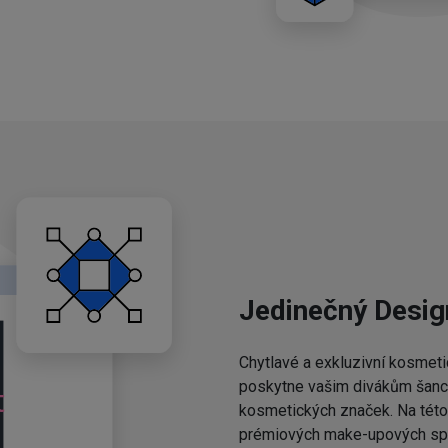
Jedinečný Desig
Chytlavé a exkluzivní kosmeti
poskytne vašim divákům šanci,
kosmetických značek. Na této 
prémiových make-upových spo