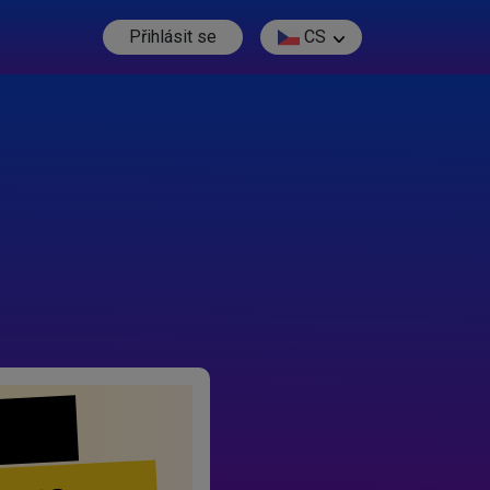
Přihlásit se
CS