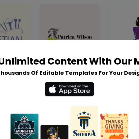
Unlimited Content With Our
Thousands Of Editable Templates For Your Desi