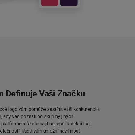
n Definuje Vaši Značku
cké logo vám pomůže zastínit vaši konkurenci a
 aby vás poznali od skupiny jiných
platformě můžete najít nejlepší kolekci log
lečností, která vám umožní navrhnout