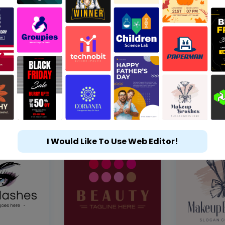
I Would Like To Use Web Editor!