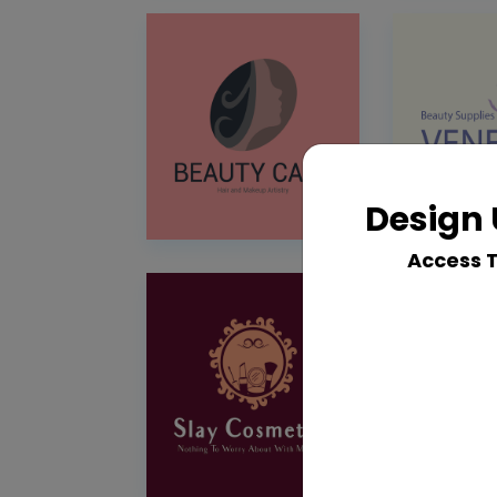
Design 
Access 