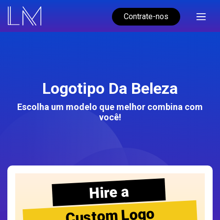
Contrate-nos
Logotipo Da Beleza
Escolha um modelo que melhor combina com
você!
Hire a
Custom Logo