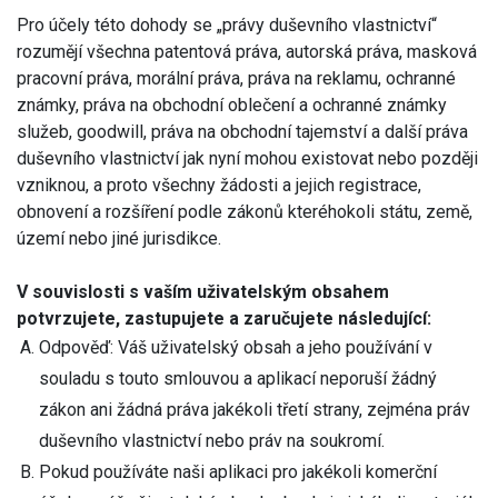
Pro účely této dohody se „právy duševního vlastnictví“
rozumějí všechna patentová práva, autorská práva, masková
pracovní práva, morální práva, práva na reklamu, ochranné
známky, práva na obchodní oblečení a ochranné známky
služeb, goodwill, práva na obchodní tajemství a další práva
duševního vlastnictví jak nyní mohou existovat nebo později
vzniknou, a proto všechny žádosti a jejich registrace,
obnovení a rozšíření podle zákonů kteréhokoli státu, země,
území nebo jiné jurisdikce.
V souvislosti s vaším uživatelským obsahem
potvrzujete, zastupujete a zaručujete následující:
Odpověď: Váš uživatelský obsah a jeho používání v
souladu s touto smlouvou a aplikací neporuší žádný
zákon ani žádná práva jakékoli třetí strany, zejména práv
duševního vlastnictví nebo práv na soukromí.
Pokud používáte naši aplikaci pro jakékoli komerční