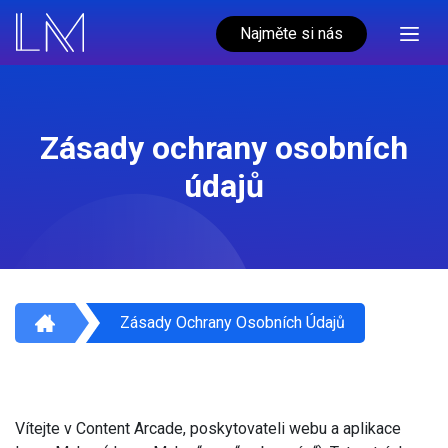
Najměte si nás
Zásady ochrany osobních
údajů
Zásady Ochrany Osobních Údajů
Vítejte v Content Arcade, poskytovateli webu a aplikace