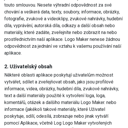
touto smlouvou. Nesete výhradní odpovědnost za své
chování a veškerá data, texty, soubory, informace, obrázky,
fotografie, zvukové a videoklipy, zvukové nahrávky, hudební
díla, vyprávění, autorská díla, odkazy a další obsah nebo
materiály, které zadáte, zveřejníte nebo zobrazit na nebo
prostřednictvím naší aplikace. Logo Maker nenese žádnou
odpovědnost za jednání ve vztahu k vašemu používání naší
aplikace.
2. Uživatelský obsah
Některé oblasti aplikace poskytují uživatelům možnost
vytvářet, sdílet a zveřejňovat obsah, jako jsou profilové
informace, videa, obrázky, hudební díla, zvukové nahrávky,
text a další materiály použité k vytvoření loga, loga,
komentářů, otázek a dalšího materiálu Logo Maker. nebo
informace (jakékoli takové materiály, které Uživatel
poskytuje, sdílí, odesílá, zobrazuje nebo jinak vytváří
pomocí Aplikace, včetně Log Logo Maker vytvořených