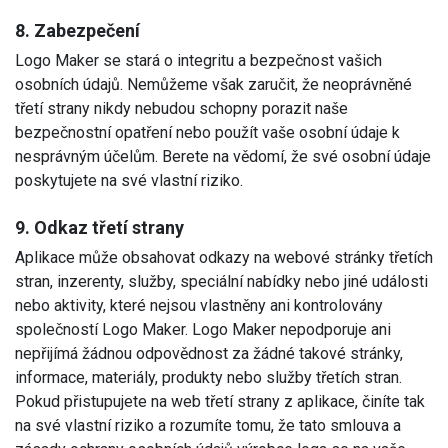
8. Zabezpečení
Logo Maker se stará o integritu a bezpečnost vašich
osobních údajů. Nemůžeme však zaručit, že neoprávněné
třetí strany nikdy nebudou schopny porazit naše
bezpečnostní opatření nebo použít vaše osobní údaje k
nesprávným účelům. Berete na vědomí, že své osobní údaje
poskytujete na své vlastní riziko.
9. Odkaz třetí strany
Aplikace může obsahovat odkazy na webové stránky třetích
stran, inzerenty, služby, speciální nabídky nebo jiné události
nebo aktivity, které nejsou vlastněny ani kontrolovány
společností Logo Maker. Logo Maker nepodporuje ani
nepřijímá žádnou odpovědnost za žádné takové stránky,
informace, materiály, produkty nebo služby třetích stran.
Pokud přistupujete na web třetí strany z aplikace, činíte tak
na své vlastní riziko a rozumíte tomu, že tato smlouva a