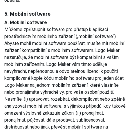
obsahu.
5. Mobilní software
A. Mobilní software
Můžeme zpřístupnit software pro přístup k aplikaci
prostřednictvím mobilního zařízení („mobilní software“).
Abyste mohli mobilní software používat, musíte mít mobilní
zařízení kompatibilní s mobilním softwarem. Logo Maker
nezaručuje, že mobilní software být kompatibilní s vaším
mobilním zařízením. Logo Maker vám tímto uděluje
nevýhradní, nepřenosnou a odvolatelnou licenci k použití
kompilované kopie kódu mobilního softwaru pro jeden účet
Logo Maker na jednom mobilním zařízení, které vlastníte
nebo pronajímáte výhradně vy, pro vaše osobní použití.
Nesmíte: (i) upravovat, rozebírat, dekompilovat nebo zpětně
analyzovat mobilní software, s výjimkou případů, kdy takové
omezení výslovně zakazuje zákon; (ii) pronajímat,
pronajímat, půjčovat, dále prodávat, sublicencovat,
distribuovat nebo jinak převést mobilní software na