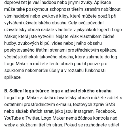
doprovázet je vaší hudbou nebo jinými zvuky. Aplikace
může také poskytnout schopnost třetím stranám nabídnout
vám hudební nebo zvukové klipy, které můžete použít při
vytváření uživatelského obsahu. Celý svůj původní
uživatelský obsah nadále vlastníte v jakýchkoli logech Logo
Maker, která jste vytvořili. Nejste však vlastníkem žádné
hudby, zvukových klipů, videa nebo jiného obsahu
poskytovaného třetími stranami prostřednictvím aplikace,
včetně jakéhokoli takového obsahu, který zahrnete do log
Logo Maker, a můžete tento obsah použít pouze pro
soukromé nekomerční účely a v rozsahu funkčnosti
aplikace.
B. Sdílení loga tvůrce loga a uživatelského obsahu.
Loga Logo Maker a další uživatelský obsah můžete sdílet s
ostatními prostřednictvím e-mailu, textových zpráv SMS
nebo služeb třetích stran, jako jsou Instagram, Facebook,
YouTube a Twitter. Logo Maker nemá žádnou kontrolu nad
weby a službami třetích stran. Pokud se rozhodnete sdílet