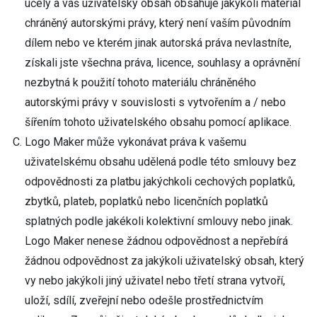
účely a váš uživatelský obsah obsahuje jakýkoli materiál
chráněný autorskými právy, který není vaším původním
dílem nebo ve kterém jinak autorská práva nevlastníte,
získali jste všechna práva, licence, souhlasy a oprávnění
nezbytná k použití tohoto materiálu chráněného
autorskými právy v souvislosti s vytvořením a / nebo
šířením tohoto uživatelského obsahu pomocí aplikace.
Logo Maker může vykonávat práva k vašemu
uživatelskému obsahu udělená podle této smlouvy bez
odpovědnosti za platbu jakýchkoli cechových poplatků,
zbytků, plateb, poplatků nebo licenčních poplatků
splatných podle jakékoli kolektivní smlouvy nebo jinak.
Logo Maker nenese žádnou odpovědnost a nepřebírá
žádnou odpovědnost za jakýkoli uživatelský obsah, který
vy nebo jakýkoli jiný uživatel nebo třetí strana vytvoří,
uloží, sdílí, zveřejní nebo odešle prostřednictvím