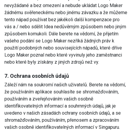
nevyžádané a bez omezení a nebude ukládat Logo Maker
žádnému svěřeneckému nebo jinému závazku a že můžeme
tento nápad používat bez jakékoli další kompenzace pro
vás a / nebo sdělit Idea nedůvěrným způsobem nebo jiným
způsobem komukoli. Dále berete na vědomí, že přijetím
vašeho podání se Logo Maker nezříká žádných práv k
použití podobných nebo souvisejících nápadů, které dříve
Logo Maker poznal nebo které vyvinuly jeho zaměstnanci
nebo které byly získány z jiných zdrojů než vy.
7. Ochrana osobních údajů
Záleží nám na soukromí našich uživatelů. Berete na vědomí,
že používáním aplikace souhlasíte se shromažďováním,
používáním a zveřejňováním vašich osobně
identifikovatelných informací a souhrnných údajů, jak je
uvedeno v našich zásadách ochrany osobních údajů, a se
shromažďováním, používáním, přenosem a zpracováním
vašich osobně identifikovatelných informací v Singapuru.