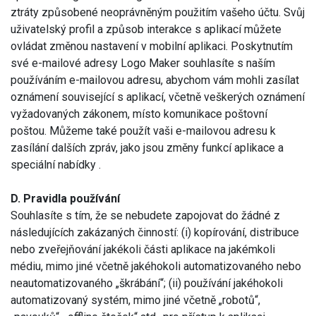
ztráty způsobené neoprávněným použitím vašeho účtu. Svůj
uživatelský profil a způsob interakce s aplikací můžete
ovládat změnou nastavení v mobilní aplikaci. Poskytnutím
své e-mailové adresy Logo Maker souhlasíte s naším
používáním e-mailovou adresu, abychom vám mohli zasílat
oznámení související s aplikací, včetně veškerých oznámení
vyžadovaných zákonem, místo komunikace poštovní
poštou. Můžeme také použít vaši e-mailovou adresu k
zasílání dalších zpráv, jako jsou změny funkcí aplikace a
speciální nabídky .
D. Pravidla používání
Souhlasíte s tím, že se nebudete zapojovat do žádné z
následujících zakázaných činností: (i) kopírování, distribuce
nebo zveřejňování jakékoli části aplikace na jakémkoli
médiu, mimo jiné včetně jakéhokoli automatizovaného nebo
neautomatizovaného „škrábání“; (ii) používání jakéhokoli
automatizovaný systém, mimo jiné včetně „robotů“,