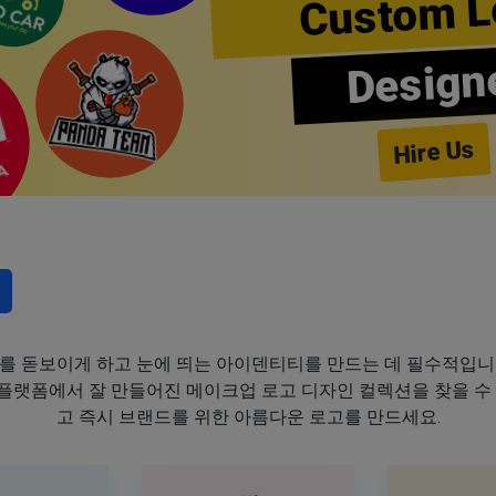
Custom L
Design
Hire Us
를 돋보이게 하고 눈에 띄는 아이덴티티를 만드는 데 필수적입니
이 플랫폼에서 잘 만들어진 메이크업 로고 디자인 컬렉션을 찾을 수
고 즉시 브랜드를 위한 아름다운 로고를 만드세요.