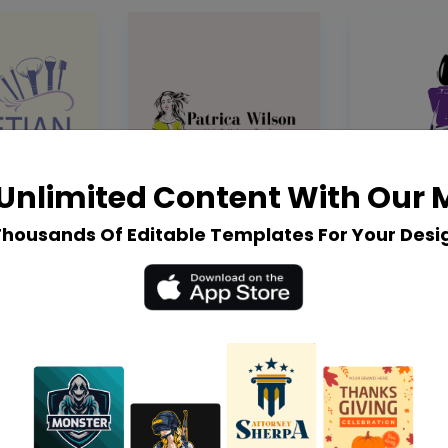
Unlimited Content With Our
Thousands Of Editable Templates For Your Desi