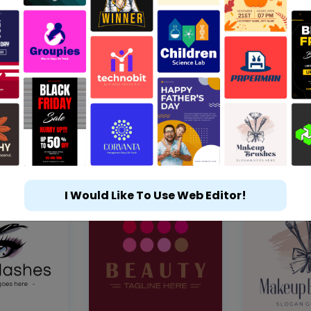
I Would Like To Use Web Editor!