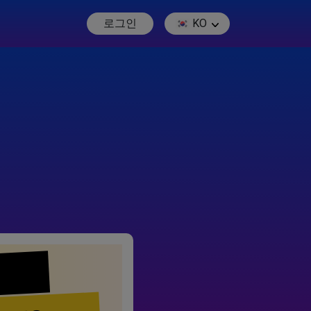
로그인
KO