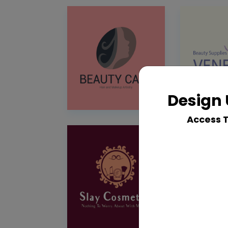
Design 
Access 