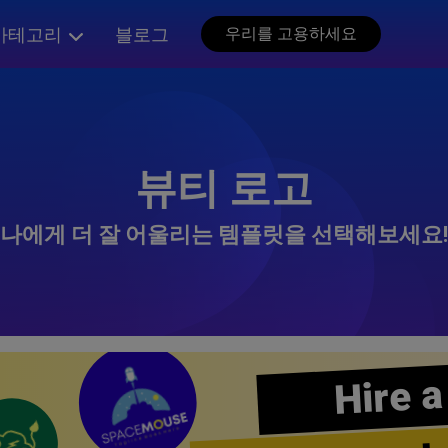
카테고리
블로그
우리를 고용하세요
뷰티 로고
나에게 더 잘 어울리는 템플릿을 선택해보세요!
Hire a