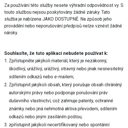
Za používání této služby nesete výhradní odpovědnost vy. S
touto službou nejsou poskytovány žádné záruky. Tato
služba je nabízena JAKO DOSTUPNĚ. Na způsob jeho
provádění nebo neporušování předpisů nelze vznést žádné
nároky.
Souhlasíte, že tuto aplikaci nebudete používat k:
Zpřístupněte jakýkoli materiál, který je nezákonný,
škodlivý, urážlivý, urážlivý, otravný nebo jinak nesnesitelný
sdílením odkazů nebo e-mailem;
Zpřístupnit jakýkoli obsah, který porušuje obsah chráněný
autorskými právy nebo podporuje porušování práv
duševního vlastnictví, což zahrnuje patenty, ochranné
známky nebo jiná nehmotná aktiva převodem, sdílením
odkazů nebo jiným zasíláním poštou;
zpřístupnit jakýkoli necertifikovaný nebo spontánní