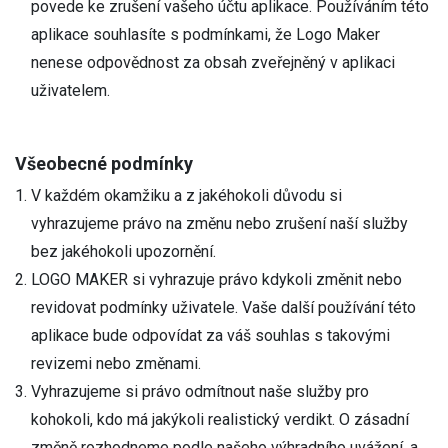
povede ke zrušení vašeho účtu aplikace. Používáním této
aplikace souhlasíte s podmínkami, že Logo Maker
nenese odpovědnost za obsah zveřejněný v aplikaci
uživatelem.
Všeobecné podmínky
V každém okamžiku a z jakéhokoli důvodu si
vyhrazujeme právo na změnu nebo zrušení naší služby
bez jakéhokoli upozornění.
LOGO MAKER si vyhrazuje právo kdykoli změnit nebo
revidovat podmínky uživatele. Vaše další používání této
aplikace bude odpovídat za váš souhlas s takovými
revizemi nebo změnami.
Vyhrazujeme si právo odmítnout naše služby pro
kohokoli, kdo má jakýkoli realistický verdikt. O zásadní
změně rozhodneme podle našeho výhradního uvážení, a