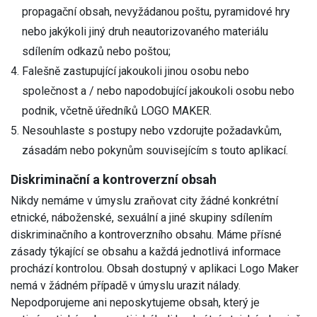
propagační obsah, nevyžádanou poštu, pyramidové hry
nebo jakýkoli jiný druh neautorizovaného materiálu
sdílením odkazů nebo poštou;
Falešně zastupující jakoukoli jinou osobu nebo
společnost a / nebo napodobující jakoukoli osobu nebo
podnik, včetně úředníků LOGO MAKER.
Nesouhlaste s postupy nebo vzdorujte požadavkům,
zásadám nebo pokynům souvisejícím s touto aplikací.
Diskriminační a kontroverzní obsah
Nikdy nemáme v úmyslu zraňovat city žádné konkrétní
etnické, náboženské, sexuální a jiné skupiny sdílením
diskriminačního a kontroverzního obsahu. Máme přísné
zásady týkající se obsahu a každá jednotlivá informace
prochází kontrolou. Obsah dostupný v aplikaci Logo Maker
nemá v žádném případě v úmyslu urazit nálady.
Nepodporujeme ani neposkytujeme obsah, který je