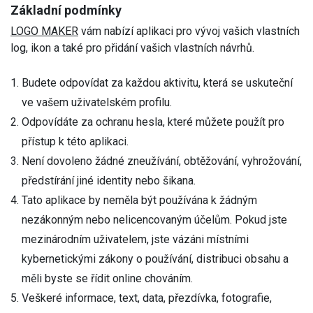
Základní podmínky
LOGO MAKER
vám nabízí aplikaci pro vývoj vašich vlastních
log, ikon a také pro přidání vašich vlastních návrhů.
Budete odpovídat za každou aktivitu, která se uskuteční
ve vašem uživatelském profilu.
Odpovídáte za ochranu hesla, které můžete použít pro
přístup k této aplikaci.
Není dovoleno žádné zneužívání, obtěžování, vyhrožování,
předstírání jiné identity nebo šikana.
Tato aplikace by neměla být používána k žádným
nezákonným nebo nelicencovaným účelům. Pokud jste
mezinárodním uživatelem, jste vázáni místními
kybernetickými zákony o používání, distribuci obsahu a
měli byste se řídit online chováním.
Veškeré informace, text, data, přezdívka, fotografie,