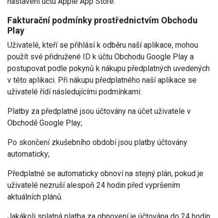
nastavení účtu Apple App Store.
Fakturační podmínky prostřednictvím Obchodu
Play
Uživatelé, kteří se přihlásí k odběru naší aplikace, mohou
použít své přidružené ID k účtu Obchodu Google Play a
postupovat podle pokynů k nákupu předplatných uvedených
v této aplikaci. Při nákupu předplatného naší aplikace se
uživatelé řídí následujícími podmínkami:
Platby za předplatné jsou účtovány na účet uživatele v
Obchodě Google Play;
Po skončení zkušebního období jsou platby účtovány
automaticky;
Předplatné se automaticky obnoví na stejný plán, pokud je
uživatelé nezruší alespoň 24 hodin před vypršením
aktuálních plánů.
Jakákoli splatná platba za obnovení je účtována do 24 hodin