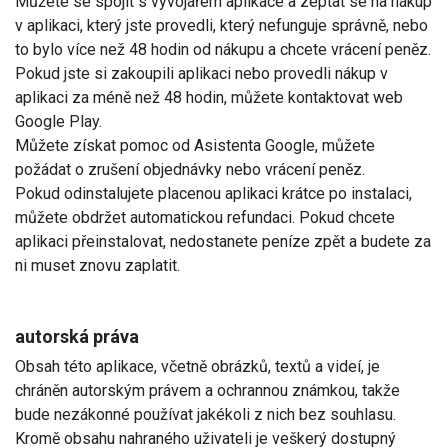
Můžete se spojit s vývojářem aplikace a zeptat se na nákup
v aplikaci, který jste provedli, který nefunguje správně, nebo
to bylo více než 48 hodin od nákupu a chcete vrácení peněz.
Pokud jste si zakoupili aplikaci nebo provedli nákup v
aplikaci za méně než 48 hodin, můžete kontaktovat web
Google Play.
Můžete získat pomoc od Asistenta Google, můžete
požádat o zrušení objednávky nebo vrácení peněz.
Pokud odinstalujete placenou aplikaci krátce po instalaci,
můžete obdržet automatickou refundaci. Pokud chcete
aplikaci přeinstalovat, nedostanete peníze zpět a budete za
ni muset znovu zaplatit.
autorská práva
Obsah této aplikace, včetně obrázků, textů a videí, je
chráněn autorským právem a ochrannou známkou, takže
bude nezákonné používat jakékoli z nich bez souhlasu.
Kromě obsahu nahraného uživateli je veškerý dostupný