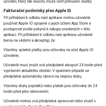
uživatel, který tak neučiní, může čelit přerušení služby.
Fakturační podmínky přes Apple ID
Při přihlášení k odběru naší aplikace mohou uživatelé
používat Apple ID spojené s jejich účtem App Store a
postupovat podle pokynů k nákupu uvedených v této
aplikaci. Při přihlášení k odběru naší aplikace uživatelé
berou na vědomí a akceptují, že:
Všechny splatné platby jsou účtovány na účet Apple ID
uživatele;
Uživatelé musí zrušit své předplatné alespoň 24 hodin před
vypršením aktuálního období. V opačném případě se
předplatné automaticky obnoví na stejnou dobu;
Všechny druhy poplatků nebo plateb jsou účtovány do 24
hodin před jeho obnovením;
Uživatelé mohou svá předplatná spravovat nebo zrušit v