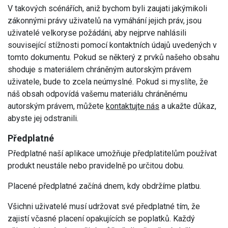
V takových scénářích, aniž bychom byli zaujati jakýmikoli
zákonnými právy uživatelů na vymáhání jejich práv, jsou
uživatelé velkoryse požádáni, aby nejprve nahlásili
související stížnosti pomocí kontaktních údajů uvedených v
tomto dokumentu. Pokud se některý z prvků našeho obsahu
shoduje s materiálem chráněným autorským právem
uživatele, bude to zcela neúmyslné. Pokud si myslíte, že
náš obsah odpovídá vašemu materiálu chráněnému
autorským právem, můžete
kontaktujte nás
a ukažte důkaz,
abyste jej odstranili.
Předplatné
Předplatné naší aplikace umožňuje předplatitelům používat
produkt neustále nebo pravidelně po určitou dobu.
Placené předplatné začíná dnem, kdy obdržíme platbu.
Všichni uživatelé musí udržovat své předplatné tím, že
zajistí včasné placení opakujících se poplatků. Každý