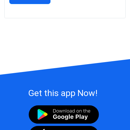
Get this app Now!