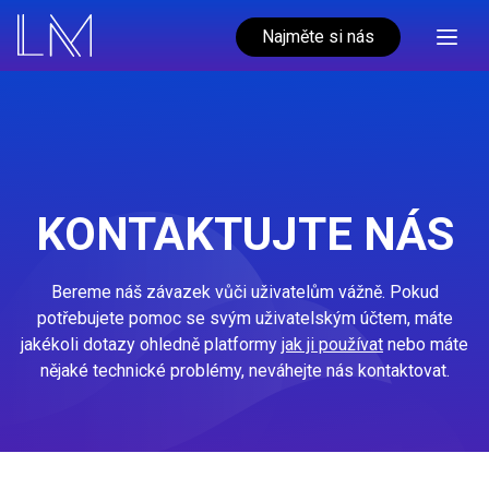
Najměte si nás
KONTAKTUJTE NÁS
Bereme náš závazek vůči uživatelům vážně. Pokud
potřebujete pomoc se svým uživatelským účtem, máte
jakékoli dotazy ohledně platformy
jak ji používat
nebo máte
nějaké technické problémy, neváhejte nás kontaktovat.