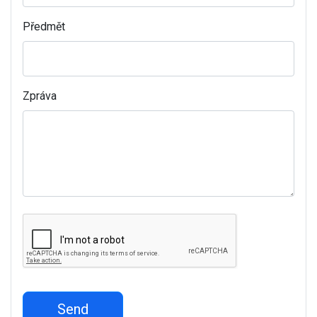
Předmět
Zpráva
Send