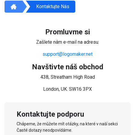
Kontaktujte Nás
Promluvme si
Zašlete nám e-mail na adresu:
support@logomaker.net
Navštivte náš obchod
438, Streatham High Road
London, UK. SW16 3PX
Kontaktujte podporu
Chápeme, že můžete mít otázky, na které v naší sekci
Časté dotazy neodpovídáme.