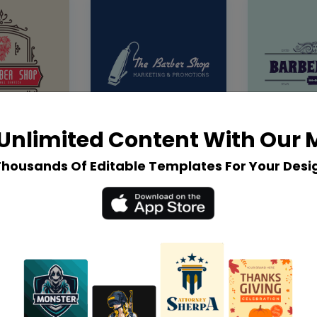
Unlimited Content With Our
Thousands Of Editable Templates For Your Desi