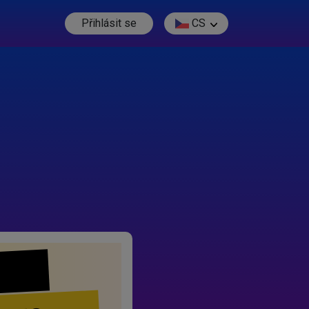
Přihlásit se
CS