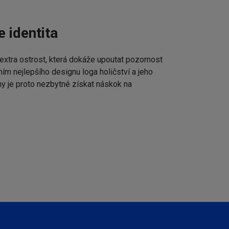
e identita
extra ostrost, která dokáže upoutat pozornost
ním nejlepšího designu loga holičství a jeho
my je proto nezbytné získat náskok na