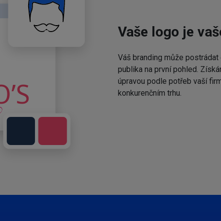
Vaše logo je vaš
Váš branding může postrádat 
publika na první pohled. Získá
úpravou podle potřeb vaší fir
konkurenčním trhu.