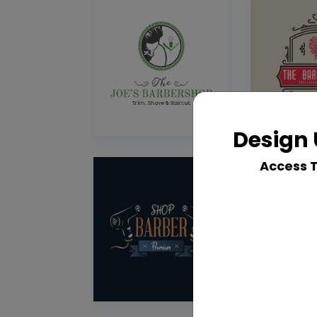
Design 
Access 