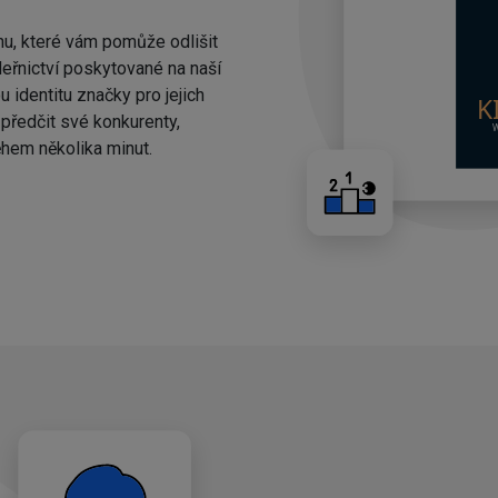
nu, které vám pomůže odlišit
eřnictví poskytované na naší
 identitu značky pro jejich
ředčit své konkurenty,
hem několika minut.