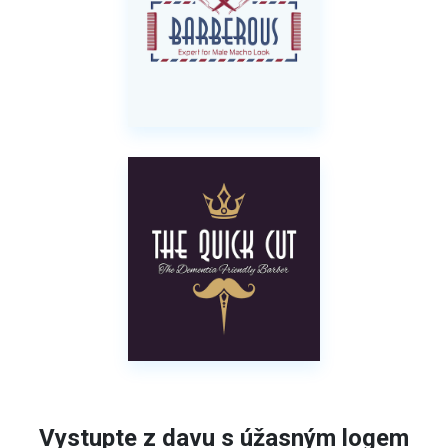
Vystupte z davu s úžasným logem