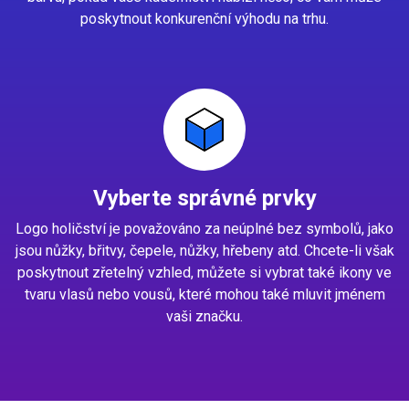
poskytnout konkurenční výhodu na trhu.
Vyberte správné prvky
Logo holičství je považováno za neúplné bez symbolů, jako
jsou nůžky, břitvy, čepele, nůžky, hřebeny atd. Chcete-li však
poskytnout zřetelný vzhled, můžete si vybrat také ikony ve
tvaru vlasů nebo vousů, které mohou také mluvit jménem
vaši značku.