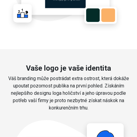
Vaše logo je vaše identita
Váš branding může postrádat extra ostrost, která dokáže
upoutat pozornost publika na první pohled. Získáním
nejlepšího designu loga holičství a jeho úpravou podle
potřeb vaší firmy je proto nezbytné získat náskok na
konkurenčním trhu.