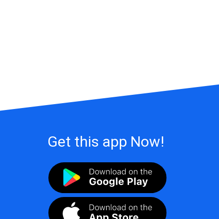
Get this app Now!