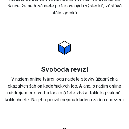
šance, že nedosáhnete požadovaných výsledků, zůstává
stále vysoká.
Svoboda revizí
V našem online tvůrci loga najdete stovky úžasných a
okázalých šablon kadeřnických log. A ano, s naším online
nástrojem pro tvorbu loga můžete získat tolik log salonů,
kolik chcete. Na jeho použití nejsou kladena žádná omezení.