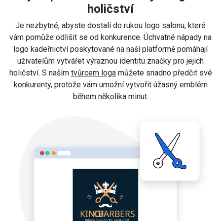
holičství
Je nezbytné, abyste dostali do rukou logo salonu, které
vám pomůže odlišit se od konkurence. Úchvatné nápady na
logo kadeřnictví poskytované na naší platformě pomáhají
uživatelům vytvářet výraznou identitu značky pro jejich
holičství. S naším
tvůrcem loga
můžete snadno předčit své
konkurenty, protože vám umožní vytvořit úžasný emblém
během několika minut.