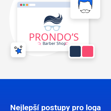
Nejlepší postupy pro loga