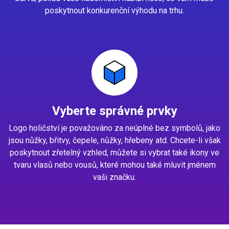
poskytnout konkurenční výhodu na trhu.
Vyberte správné prvky
Logo holičství je považováno za neúplné bez symbolů, jako
jsou nůžky, břitvy, čepele, nůžky, hřebeny atd. Chcete-li však
poskytnout zřetelný vzhled, můžete si vybrat také ikony ve
tvaru vlasů nebo vousů, které mohou také mluvit jménem
vaši značku.