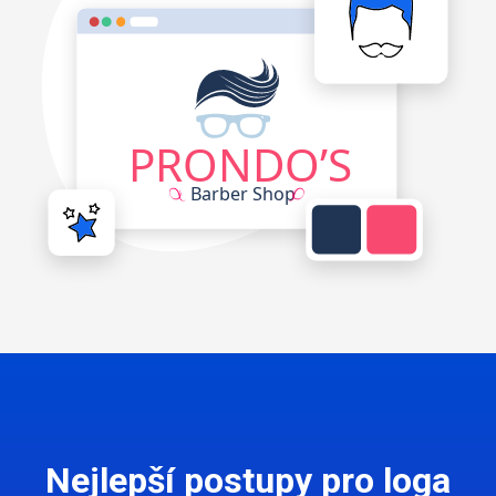
Nejlepší postupy pro loga