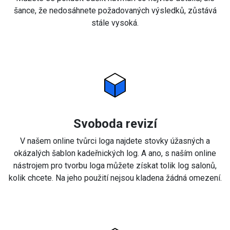
šance, že nedosáhnete požadovaných výsledků, zůstává
stále vysoká.
Svoboda revizí
V našem online tvůrci loga najdete stovky úžasných a
okázalých šablon kadeřnických log. A ano, s naším online
nástrojem pro tvorbu loga můžete získat tolik log salonů,
kolik chcete. Na jeho použití nejsou kladena žádná omezení.