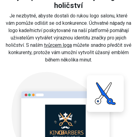
holičství
Je nezbytné, abyste dostali do rukou logo salonu, které
vám pomůže odlišit se od konkurence. Úchvatné nápady na
logo kadeřnictví poskytované na naší platformě pomáhají
uživatelům vytvářet výraznou identitu značky pro jejich
holičství. S naším
tvůrcem loga
můžete snadno předčit své
konkurenty, protože vám umožní vytvořit úžasný emblém
během několika minut.