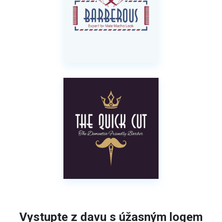
Vystupte z davu s úžasným logem