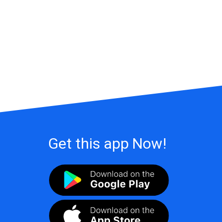
Get this app Now!