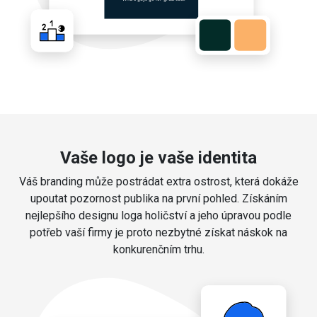
Vaše logo je vaše identita
Váš branding může postrádat extra ostrost, která dokáže
upoutat pozornost publika na první pohled. Získáním
nejlepšího designu loga holičství a jeho úpravou podle
potřeb vaší firmy je proto nezbytné získat náskok na
konkurenčním trhu.