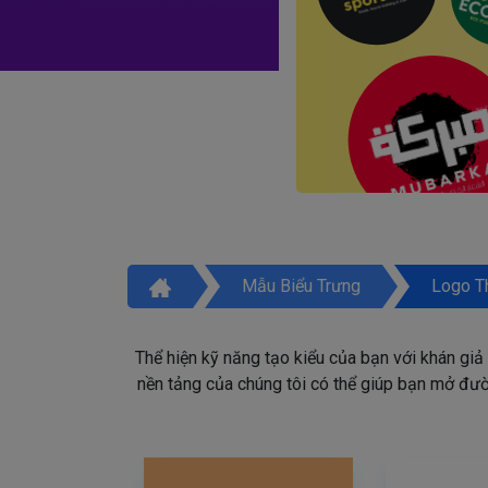
Mẫu Biểu Trưng
Logo T
Thể hiện kỹ năng tạo kiểu của bạn với khán giả
nền tảng của chúng tôi có thể giúp bạn mở đườn