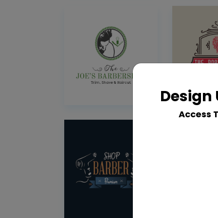
Design 
Access 