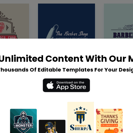
Unlimited Content With Our
Thousands Of Editable Templates For Your Desi