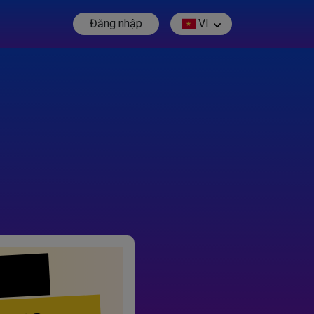
Đăng nhập
VI