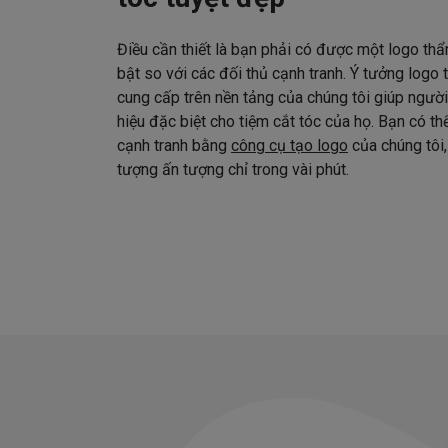
Điều cần thiết là bạn phải có được một logo thẩ
bật so với các đối thủ cạnh tranh. Ý tưởng logo
cung cấp trên nền tảng của chúng tôi giúp ngườ
hiệu đặc biệt cho tiệm cắt tóc của họ. Bạn có t
cạnh tranh bằng
công cụ tạo logo
của chúng tôi,
tượng ấn tượng chỉ trong vài phút.