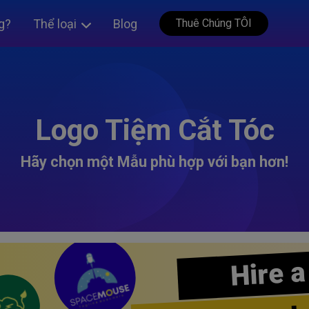
g?
Thể loại
Blog
Thuê Chúng TÔI
Logo Tiệm Cắt Tóc
Hãy chọn một Mẫu phù hợp với bạn hơn!
Hire a