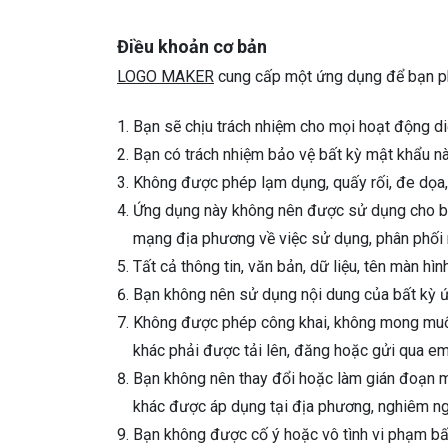
Điều khoản cơ bản
LOGO MAKER
cung cấp một ứng dụng để bạn phát
Bạn sẽ chịu trách nhiệm cho mọi hoạt động di
Bạn có trách nhiệm bảo vệ bất kỳ mật khẩu n
Không được phép lạm dụng, quấy rối, đe dọa,
Ứng dụng này không nên được sử dụng cho bất
mạng địa phương về việc sử dụng, phân phối nộ
Tất cả thông tin, văn bản, dữ liệu, tên màn hìn
Bạn không nên sử dụng nội dung của bất kỳ ứ
Không được phép công khai, không mong muốn 
khác phải được tải lên, đăng hoặc gửi qua em
Bạn không nên thay đổi hoặc làm gián đoạn má
khác được áp dụng tại địa phương, nghiêm ngặ
Bạn không được cố ý hoặc vô tình vi phạm bất