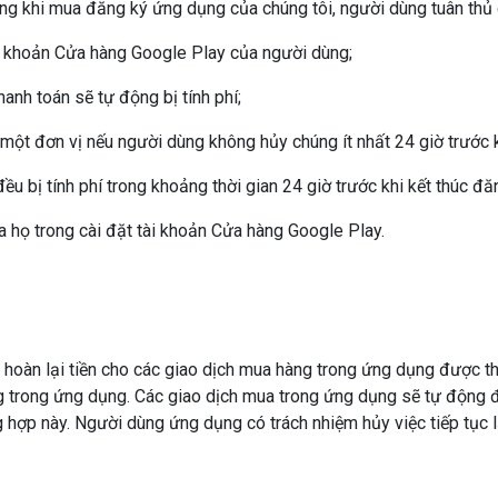
ng khi mua đăng ký ứng dụng của chúng tôi, người dùng tuân thủ 
i khoản Cửa hàng Google Play của người dùng;
hanh toán sẽ tự động bị tính phí;
t đơn vị nếu người dùng không hủy chúng ít nhất 24 giờ trước khi
u bị tính phí trong khoảng thời gian 24 giờ trước khi kết thúc đăn
 họ trong cài đặt tài khoản Cửa hàng Google Play.
 hoàn lại tiền cho các giao dịch mua hàng trong ứng dụng được thự
ng trong ứng dụng. Các giao dịch mua trong ứng dụng sẽ tự động đ
 hợp này. Người dùng ứng dụng có trách nhiệm hủy việc tiếp tục lạ