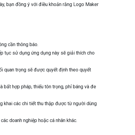
ày, bạn đồng ý với điều khoản rằng Logo Maker
hông cần thông báo.
p tục sử dụng ứng dụng này sẽ giải thích cho
đổi quan trọng sẽ được quyết định theo quyết
là bất hợp pháp, thiếu tôn trọng, phỉ báng và đe
khai các chi tiết thu thập được từ người dùng
ề các doanh nghiệp hoặc cá nhân khác.