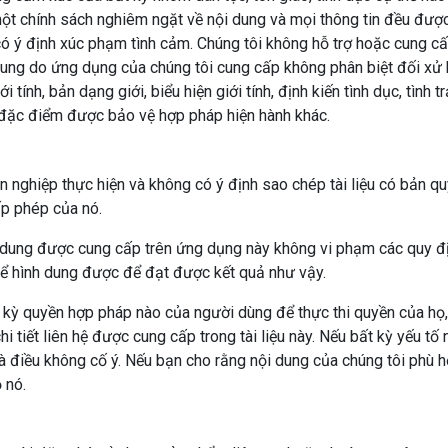
 một chính sách nghiêm ngặt về nội dung và mọi thông tin đều đượ
ý định xúc phạm tình cảm. Chúng tôi không hỗ trợ hoặc cung cấp
dung do ứng dụng của chúng tôi cung cấp không phân biệt đối xử h
 tính, bản dạng giới, biểu hiện giới tính, định kiến ​​tình dục, tình 
c đặc điểm được bảo vệ hợp pháp hiện hành khác.
ghiệp thực hiện và không có ý định sao chép tài liệu có bản quy
p phép của nó.
 dung được cung cấp trên ứng dụng này không vi phạm các quy đị
thể hình dung được để đạt được kết quả như vậy.
ất kỳ quyền hợp pháp nào của người dùng để thực thi quyền của họ
 tiết liên hệ được cung cấp trong tài liệu này. Nếu bất kỳ yếu tố 
à điều không cố ý. Nếu bạn cho rằng nội dung của chúng tôi phù hợ
 nó.