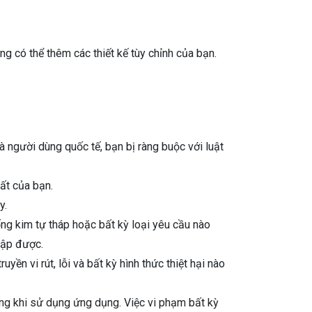
ng có thể thêm các thiết kế tùy chỉnh của bạn.
người dùng quốc tế, bạn bị ràng buộc với luật
hất của bạn.
y.
g kim tự tháp hoặc bất kỳ loại yêu cầu nào
cập được.
 vi rút, lỗi và bất kỳ hình thức thiệt hại nào
ong khi sử dụng ứng dụng. Việc vi phạm bất kỳ