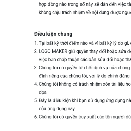
hợp đồng nào trong số này sẽ dẫn đến việc t
không chịu trách nhiệm về nội dung được ngư
Điều kiện chung
Tại bất kỳ thời điểm nào và vì bất kỳ lý do g
LOGO MAKER giữ quyền thay đổi hoặc sửa đổi 
việc bạn chấp thuận các bản sửa đổi hoặc tha
Chúng tôi có quyền từ chối dịch vụ của chúng 
định riêng của chúng tôi, với lý do chính đáng
Chúng tôi không có trách nhiệm xóa tài liệu ho
dọa.
Đây là điều kiện khi bạn sử dụng ứng dụng n
của ứng dụng này.
Chúng tôi có quyền truy xuất các tên người d