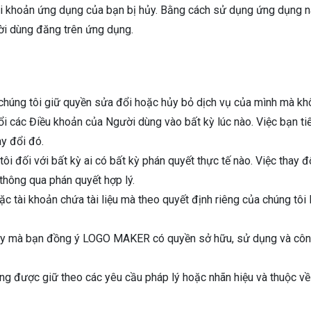
ài khoản ứng dụng của bạn bị hủy. Bằng cách sử dụng ứng dụng n
ời dùng đăng trên ứng dụng.
ì, chúng tôi giữ quyền sửa đổi hoặc hủy bỏ dịch vụ của mình mà k
các Điều khoản của Người dùng vào bất kỳ lúc nào. Việc bạn tiế
y đổi đó.
tôi đối với bất kỳ ai có bất kỳ phán quyết thực tế nào. Việc thay 
 thông qua phán quyết hợp lý.
ặc tài khoản chứa tài liệu mà theo quyết định riêng của chúng tôi 
ày mà bạn đồng ý LOGO MAKER có quyền sở hữu, sử dụng và công 
ùng được giữ theo các yêu cầu pháp lý hoặc nhãn hiệu và thuộc v