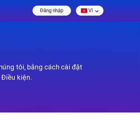
Đăng nhập
VI
úng tôi, bằng cách cài đặt
 Điều kiện.