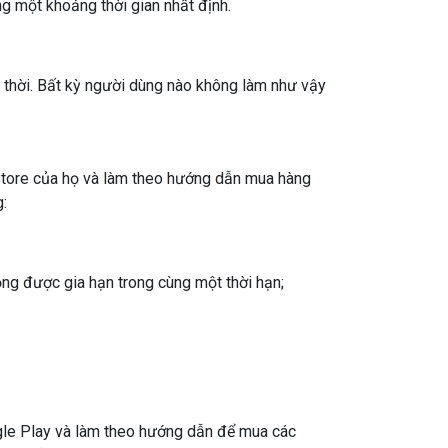
 một khoảng thời gian nhất định.
 thời. Bất kỳ người dùng nào không làm như vậy
 Store của họ và làm theo hướng dẫn mua hàng
:
ộng được gia hạn trong cùng một thời hạn;
gle Play và làm theo hướng dẫn để mua các