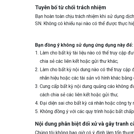
Tuyên bố từ chối trách nhiệm
Bạn hoàn toàn chịu trách nhiệm khi sử dụng dịc
SN. Không có khiếu nại nào có thể được thực h
Bạn đồng ý không sử dụng ứng dụng này để:
Làm cho bất kỳ tài liệu nào có thể truy cập 
chia sẻ các liên kết hoặc gửi thư khác;
Làm cho bất kỳ nội dung nào có thể truy cập
nhãn hiệu hoặc các tài sản vô hình khác bằng 
Cung cấp bất kỳ nội dung quảng cáo không được
cách chia sẻ các liên kết hoặc gửi thư;
Đại diện sai cho bất kỳ cá nhân hoặc công t
Không đồng ý với các quy trình hoặc bất chấp
Design 
Nội dung phân biệt đối xử và gây tranh c
Access 
Chúng tôi không bao giờ có ý định làm tổn thươ