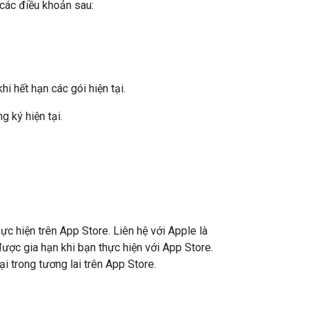
các điều khoản sau:
 hết hạn các gói hiện tại.
g ký hiện tại.
c hiện trên App Store. Liên hệ với Apple là
ược gia hạn khi bạn thực hiện với App Store.
i trong tương lai trên App Store.