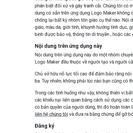
phân biệt đối xử và gây tranh cãi. Chúng tôi có
dung có sẵn trên ứng dụng Logo Maker không có 
chống lại bất kỳ nhóm tôn giáo cụ thể nào. Nội 
giáo, màu da, giới tính, khuynh hướng tình dục, giới
binh được bảo vệ, thông tin di truyền , hoặc cá
Nội dung trên ứng dụng này
Nội dung trên ứng dụng này do một nhóm chuyên n
Logo Maker đều thuộc về người tạo và người cấ
Chủ sở hữu nỗ lực tối cao để đảm bảo rằng nội
ba. Tuy nhiên, không phải lúc nào bạn cũng có 
Trong các tình huống như vậy, không thiên vị b
các khiếu nại liên quan bằng cách sử dụng các chi
có bản quyền của người dùng, thì đó hoàn toàn l
liên hệ chúng tôi
và đưa ra bằng chứng để gỡ bỏ
Đăng ký