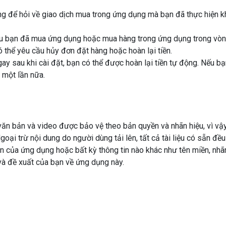
dụng để hỏi về giao dịch mua trong ứng dụng mà bạn đã thực hiện
nếu bạn đã mua ứng dụng hoặc mua hàng trong ứng dụng trong vòn
ó thể yêu cầu hủy đơn đặt hàng hoặc hoàn lại tiền.
ay sau khi cài đặt, bạn có thể được hoàn lại tiền tự động. Nếu b
ó một lần nữa.
văn bản và video được bảo vệ theo bản quyền và nhãn hiệu, vì vậy
ại trừ nội dung do người dùng tải lên, tất cả tài liệu có sẵn đều
 của ứng dụng hoặc bất kỳ thông tin nào khác như tên miền, nhãn 
và đề xuất của bạn về ứng dụng này.