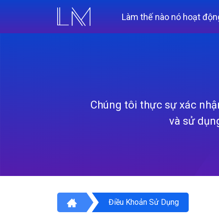
Làm thế nào nó hoạt độn
Chúng tôi thực sự xác nhậ
và sử dụng
Điều Khoản Sử Dụng