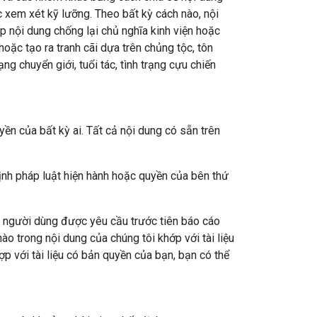
c xem xét kỹ lưỡng. Theo bất kỳ cách nào, nội
 nội dung chống lại chủ nghĩa kinh viện hoặc
oặc tạo ra tranh cãi dựa trên chủng tộc, tôn
trạng chuyển giới, tuổi tác, tình trạng cựu chiến
ền của bất kỳ ai. Tất cả nội dung có sẵn trên
nh pháp luật hiện hành hoặc quyền của bên thứ
, người dùng được yêu cầu trước tiên báo cáo
nào trong nội dung của chúng tôi khớp với tài liệu
p với tài liệu có bản quyền của bạn, bạn có thể