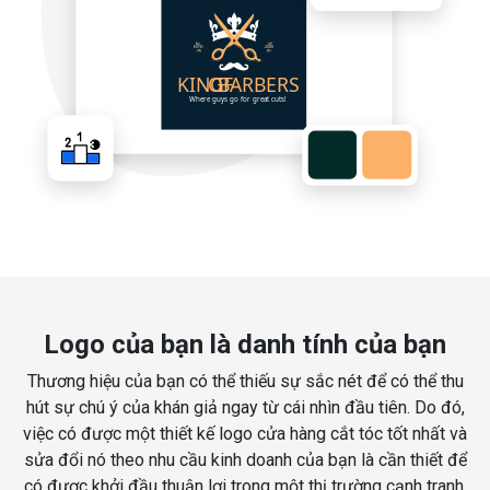
Logo của bạn là danh tính của bạn
Thương hiệu của bạn có thể thiếu sự sắc nét để có thể thu
hút sự chú ý của khán giả ngay từ cái nhìn đầu tiên. Do đó,
việc có được một thiết kế logo cửa hàng cắt tóc tốt nhất và
sửa đổi nó theo nhu cầu kinh doanh của bạn là cần thiết để
có được khởi đầu thuận lợi trong một thị trường cạnh tranh.