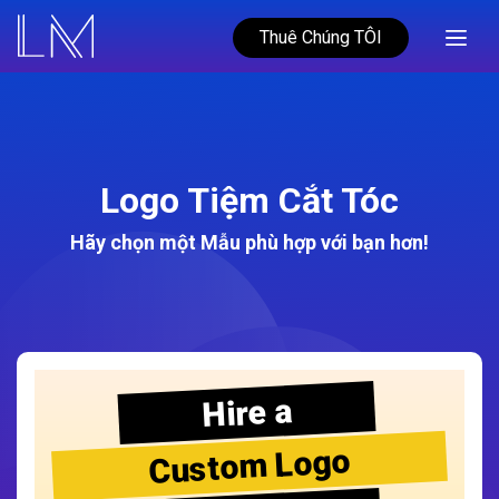
Thuê Chúng TÔI
Logo Tiệm Cắt Tóc
Hãy chọn một Mẫu phù hợp với bạn hơn!
Hire a
Custom Logo