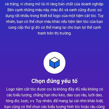
và trắng, vì chúng mô tả rõ ràng bản chất của doanh nghiệp.
Bên cạnh những màu này, màu đỏ và xanh cũng được sử
dụng rất nhiều trong thiết kế logo của một tiệm cắt tóc. Tuy
nhiên, bạn có thể chọn màu khác nếu tiệm làm tóc của bạn
cung cấp thứ gì đó có thể mang lại cho bạn lợi thế cạnh
tranh trên thị trường.
Chọn đúng yếu tố
Logo tiệm cắt tóc được coi là không đầy đủ nếu không có
các biểu tượng, chẳng hạn như kéo, dao cạo râu, lưỡi dao,
tông đơ, lược, v.v. Tuy nhiên, để mang lại cái nhìn khác biệt,
bạn cũng có thể chọn các biểu tượng hình tóc hoặc râu cũng