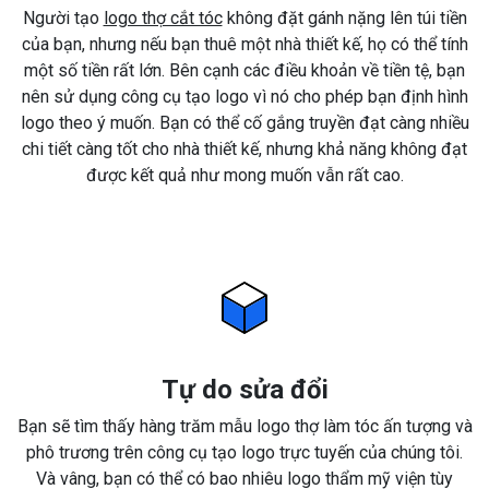
Người tạo
logo thợ cắt tóc
không đặt gánh nặng lên túi tiền
của bạn, nhưng nếu bạn thuê một nhà thiết kế, họ có thể tính
một số tiền rất lớn. Bên cạnh các điều khoản về tiền tệ, bạn
nên sử dụng công cụ tạo logo vì nó cho phép bạn định hình
logo theo ý muốn. Bạn có thể cố gắng truyền đạt càng nhiều
chi tiết càng tốt cho nhà thiết kế, nhưng khả năng không đạt
được kết quả như mong muốn vẫn rất cao.
Tự do sửa đổi
Bạn sẽ tìm thấy hàng trăm mẫu logo thợ làm tóc ấn tượng và
phô trương trên công cụ tạo logo trực tuyến của chúng tôi.
Và vâng, bạn có thể có bao nhiêu logo thẩm mỹ viện tùy