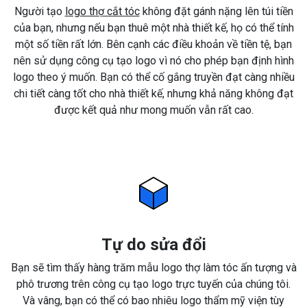
Người tạo
logo thợ cắt tóc
không đặt gánh nặng lên túi tiền
của bạn, nhưng nếu bạn thuê một nhà thiết kế, họ có thể tính
một số tiền rất lớn. Bên cạnh các điều khoản về tiền tệ, bạn
nên sử dụng công cụ tạo logo vì nó cho phép bạn định hình
logo theo ý muốn. Bạn có thể cố gắng truyền đạt càng nhiều
chi tiết càng tốt cho nhà thiết kế, nhưng khả năng không đạt
được kết quả như mong muốn vẫn rất cao.
Tự do sửa đổi
Bạn sẽ tìm thấy hàng trăm mẫu logo thợ làm tóc ấn tượng và
phô trương trên công cụ tạo logo trực tuyến của chúng tôi.
Và vâng, bạn có thể có bao nhiêu logo thẩm mỹ viện tùy