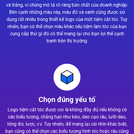
và trắng, vì chúng mô tả rõ ràng bản chất của doanh nghiệp.
Bên cạnh những màu này, màu đỏ và xanh cũng được sử
dụng rất nhiều trong thiết kế logo của một tiệm cắt tóc. Tuy
nhiên, bạn có thể chọn màu khác nếu tiệm làm tóc của bạn
cung cấp thứ gì đó có thể mang lại cho bạn lợi thế cạnh
tranh trên thị trường.
Chọn đúng yếu tố
Logo tiệm cắt tóc được coi là không đầy đủ nếu không có
các biểu tượng, chẳng hạn như kéo, dao cạo râu, lưỡi dao,
tông đơ, lược, v.v. Tuy nhiên, để mang lại cái nhìn khác biệt,
bạn cũng có thể chọn các biểu tượng hình tóc hoặc râu cũng