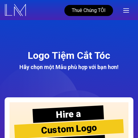
Thuê Chúng TÔI
Logo Tiệm Cắt Tóc
Hãy chọn một Mẫu phù hợp với bạn hơn!
Hire a
Custom Logo