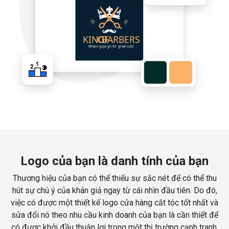
Logo của bạn là danh tính của bạn
Thương hiệu của bạn có thể thiếu sự sắc nét để có thể thu
hút sự chú ý của khán giả ngay từ cái nhìn đầu tiên. Do đó,
việc có được một thiết kế logo cửa hàng cắt tóc tốt nhất và
sửa đổi nó theo nhu cầu kinh doanh của bạn là cần thiết để
có được khởi đầu thuận lợi trong một thị trường cạnh tranh.