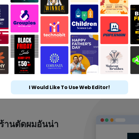
I Would Like To Use Web Editor!
ร้านตัดผมอันน่า