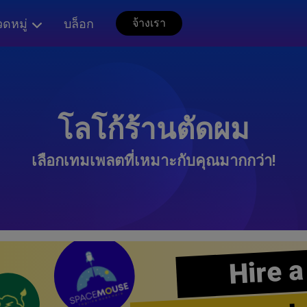
ดหมู่
บล็อก
จ้างเรา
โลโก้ร้านตัดผม
เลือกเทมเพลตที่เหมาะกับคุณมากกว่า!
Hire a