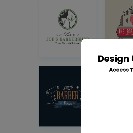
Design 
Access 