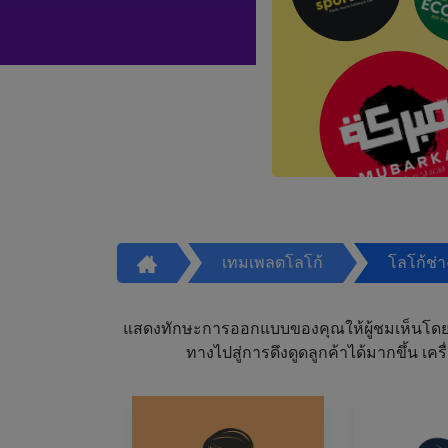
เทมเพลตโลโก้
โลโก้ช่
แสดงทักษะการออกแบบของคุณให้ผู้ชมเห็นโดย
ทางไปสู่การดึงดูดลูกค้าได้มากขึ้น 