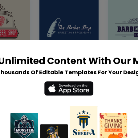
Unlimited Content With Our
Thousands Of Editable Templates For Your Desi