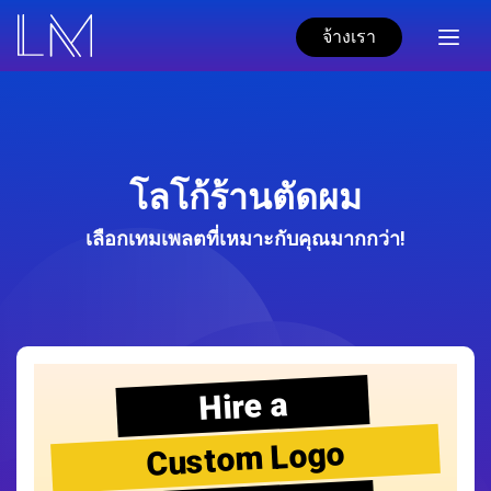
จ้างเรา
โลโก้ร้านตัดผม
เลือกเทมเพลตที่เหมาะกับคุณมากกว่า!
Hire a
Custom Logo