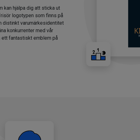
m kan hjälpa dig att sticka ut
 frisör logotypen som finns på
n distinkt varumärkesidentitet
dina konkurrenter med vår
a ett fantastiskt emblem på