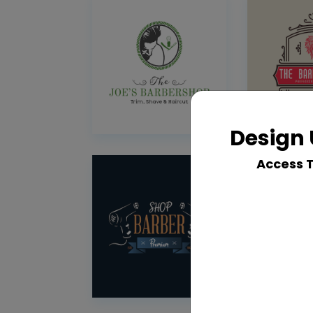
Design 
Access 