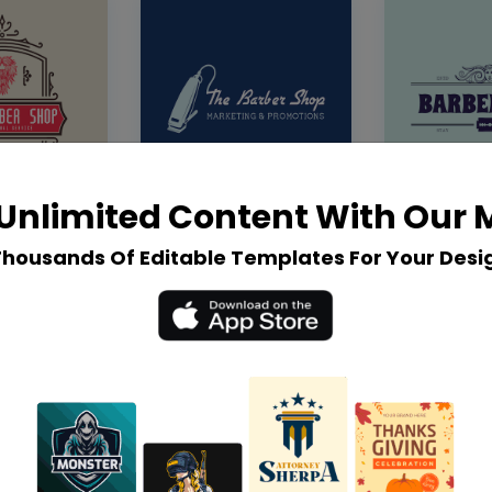
Unlimited Content With Our
Thousands Of Editable Templates For Your Desi