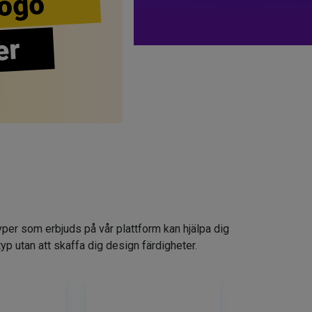
ogo
er
yper som erbjuds på vår plattform kan hjälpa dig
typ utan att skaffa dig design färdigheter.