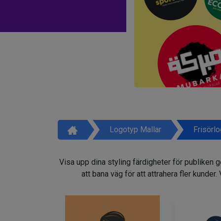
Logotyp Mallar
Frisörl
Visa upp dina styling färdigheter för publiken 
att bana väg för att attrahera fler kunder