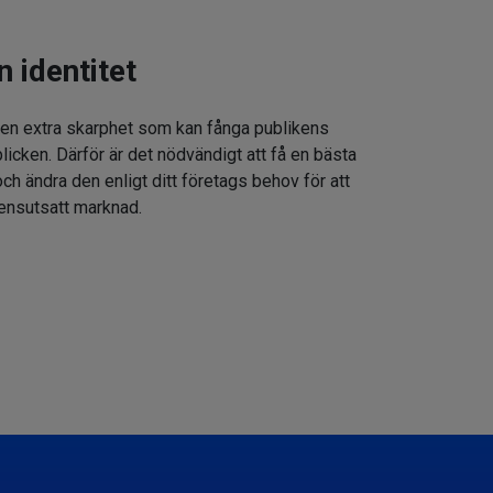
n identitet
 en extra skarphet som kan fånga publikens
icken. Därför är det nödvändigt att få en bästa
h ändra den enligt ditt företags behov för att
rensutsatt marknad.