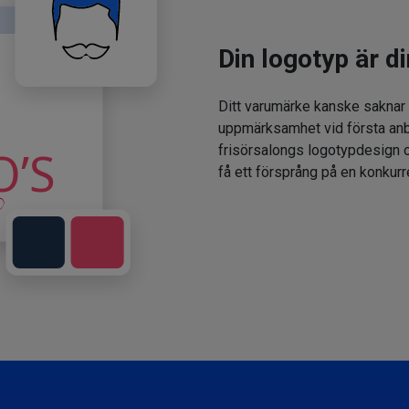
Din logotyp är di
Ditt varumärke kanske saknar
uppmärksamhet vid första anbl
frisörsalongs logotypdesign oc
få ett försprång på en konkur