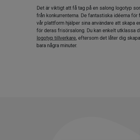
Det är viktigt att få tag på en salong logotyp so
från konkurrenterna. De fantastiska idéerna för
vår plattform hjälper sina användare att skapa e
för deras frisörsalong. Du kan enkelt utklassa 
logotyp tillverkare
, eftersom det låter dig skap
bara några minuter.