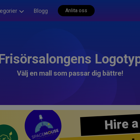
egorier
Blogg
Anlita oss
Frisörsalongens Logoty
Välj en mall som passar dig bättre!
Hire a