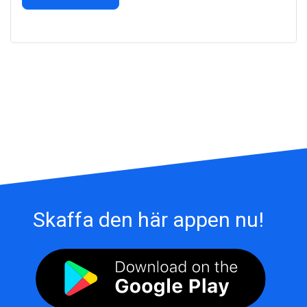
Skaffa den här appen nu!