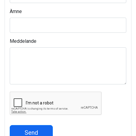
Ämne
Meddelande
Send