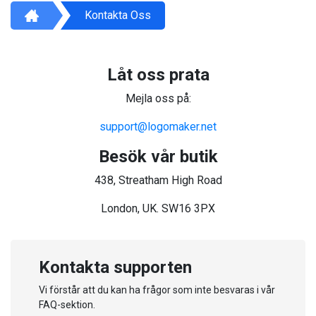
Kontakta Oss
Låt oss prata
Mejla oss på:
support@logomaker.net
Besök vår butik
438, Streatham High Road
London, UK. SW16 3PX
Kontakta supporten
Vi förstår att du kan ha frågor som inte besvaras i vår
FAQ-sektion.