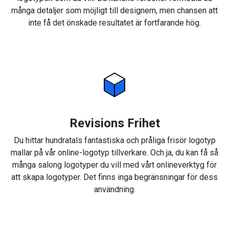
många detaljer som möjligt till designern, men chansen att
inte få det önskade resultatet är fortfarande hög.
Revisions Frihet
Du hittar hundratals fantastiska och pråliga frisör logotyp
mallar på vår online-logotyp tillverkare. Och ja, du kan få så
många salong logotyper du vill med vårt onlineverktyg för
att skapa logotyper. Det finns inga begränsningar för dess
användning.