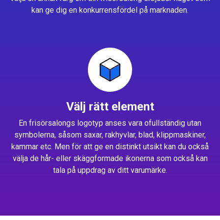
kan ge dig en konkurrensfördel på marknaden.
Välj rätt element
En frisörsalongs logotyp anses vara ofullständig utan
symbolerna, såsom saxar, rakhyvlar, blad, klippmaskiner,
kammar etc. Men för att ge en distinkt utsikt kan du också
välja de hår- eller skäggformade ikonerna som också kan
tala på uppdrag av ditt varumärke.