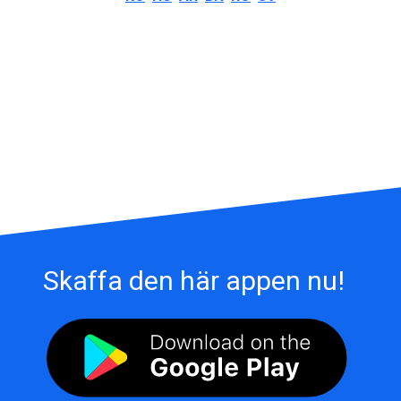
Skaffa den här appen nu!