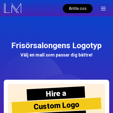
Anlita oss
Frisörsalongens Logotyp
Välj en mall som passar dig bättre!
Hire a
Custom Logo