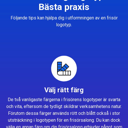
Bästa praxis
Följande tips kan hjälpa dig i utformningen av en frisör
logotyp.
Välj rätt färg
De två vanligaste färgerna i frisörens logotyper är svarta
och vita, eftersom de tydligt skildrar verksamhetens natur.
Förutom dessa färger används rött och blått också i stor
utsträckning i logotypen för en frisörsalong. Du kan dock
välja en annan färg om din frisörsalong erbjuder något som