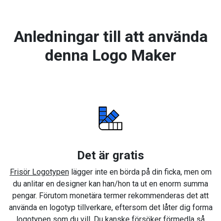
Anledningar till att använda
denna Logo Maker
Det är gratis
Frisör Logotypen
lägger inte en börda på din ficka, men om
du anlitar en designer kan han/hon ta ut en enorm summa
pengar. Förutom monetära termer rekommenderas det att
använda en logotyp tillverkare, eftersom det låter dig forma
logotypen som du vill. Du kanske försöker förmedla så