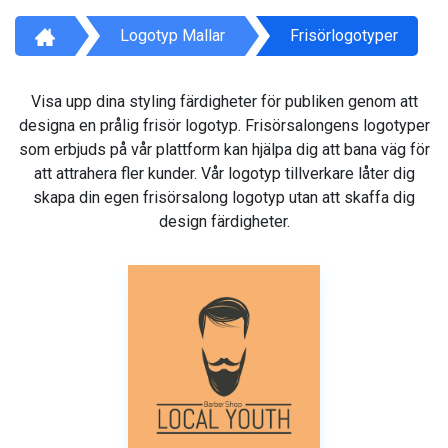
Logotyp Mallar
Frisörlogotyper
Visa upp dina styling färdigheter för publiken genom att
designa en prålig frisör logotyp. Frisörsalongens logotyper
som erbjuds på vår plattform kan hjälpa dig att bana väg för
att attrahera fler kunder. Vår logotyp tillverkare låter dig
skapa din egen frisörsalong logotyp utan att skaffa dig
design färdigheter.