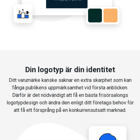
Din logotyp är din identitet
Ditt varumärke kanske saknar en extra skarphet som kan
fånga publikens uppmärksamhet vid första anblicken.
Därför är det nödvändigt att få en bästa frisörsalongs
logotypdesign och ändra den enligt ditt företags behov för
att få ett försprång på en konkurrensutsatt marknad.