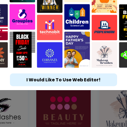
I Would Like To Use Web Editor!