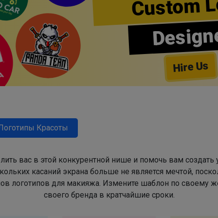
Custom L
Design
Hire Us
Логотипы Красоты
лить вас в этой конкурентной нише и помочь вам создать
ольких касаний экрана больше не является мечтой, поско
в логотипов для макияжа. Измените шаблон по своему же
своего бренда в кратчайшие сроки.