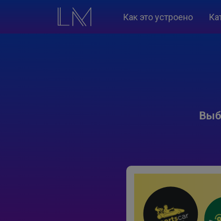
Как это устроено
Ка
Выб