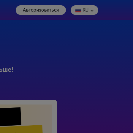
Авторизоваться
RU
ьше!