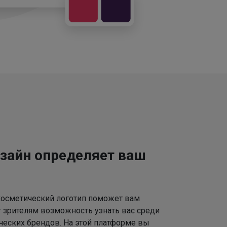
зайн определяет ваш
осметический логотип поможет вам
т зрителям возможность узнать вас среди
ческих брендов. На этой платформе вы