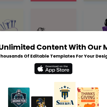
Unlimited Content With Our
Thousands Of Editable Templates For Your Desi