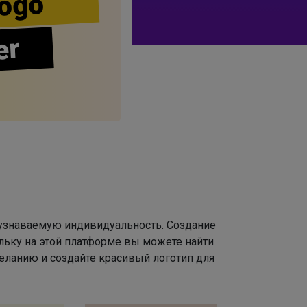
ogo
er
 узнаваемую индивидуальность. Создание
льку на этой платформе вы можете найти
ланию и создайте красивый логотип для