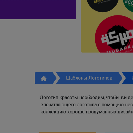
Шаблоны Логотипов
Логотип красоты необходим, чтобы выде
впечатляющего логотипа с помощью неск
коллекцию хорошо продуманных дизайно