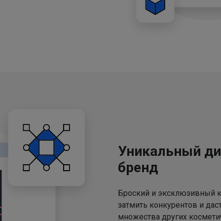
Уникальный ди
бренд
Броский и эксклюзивный к
затмить конкурентов и дас
множества других космети