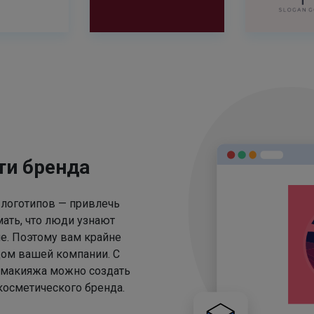
ти бренда
 логотипов — привлечь
ать, что люди узнают
е. Поэтому вам крайне
цом вашей компании. С
 макияжа можно создать
осметического бренда.