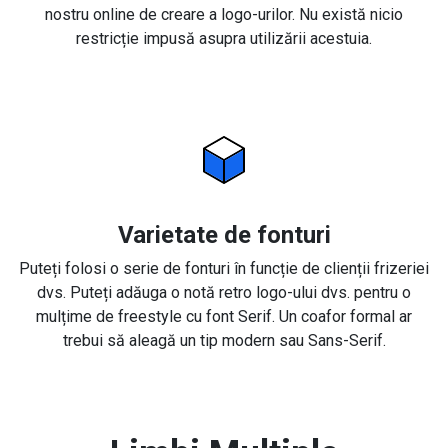
nostru online de creare a logo-urilor. Nu există nicio
restricție impusă asupra utilizării acestuia.
Varietate de fonturi
Puteți folosi o serie de fonturi în funcție de clienții frizeriei
dvs. Puteți adăuga o notă retro logo-ului dvs. pentru o
mulțime de freestyle cu font Serif. Un coafor formal ar
trebui să aleagă un tip modern sau Sans-Serif.