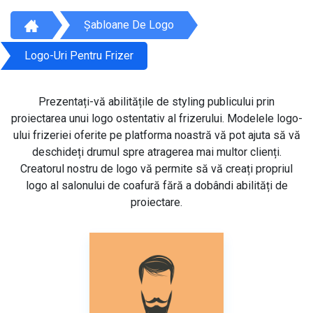
Șabloane De Logo
Logo-Uri Pentru Frizer
Prezentați-vă abilitățile de styling publicului prin
proiectarea unui logo ostentativ al frizerului. Modelele logo-
ului frizeriei oferite pe platforma noastră vă pot ajuta să vă
deschideți drumul spre atragerea mai multor clienți.
Creatorul nostru de logo vă permite să vă creați propriul
logo al salonului de coafură fără a dobândi abilități de
proiectare.