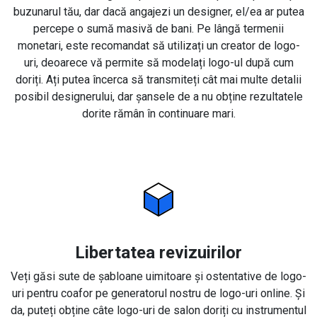
buzunarul tău, dar dacă angajezi un designer, el/ea ar putea
percepe o sumă masivă de bani. Pe lângă termenii
monetari, este recomandat să utilizați un creator de logo-
uri, deoarece vă permite să modelați logo-ul după cum
doriți. Ați putea încerca să transmiteți cât mai multe detalii
posibil designerului, dar șansele de a nu obține rezultatele
dorite rămân în continuare mari.
Libertatea revizuirilor
Veți găsi sute de șabloane uimitoare și ostentative de logo-
uri pentru coafor pe generatorul nostru de logo-uri online. Și
da, puteți obține câte logo-uri de salon doriți cu instrumentul