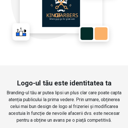
Logo-ul tău este identitatea ta
Branding-ul tău ar putea lipsi un plus clar care poate capta
atenția publicului la prima vedere. Prin urmare, obținerea
celui mai bun design de logo al frizeriei și modificarea
acestuia în funcție de nevoile afacerii dvs. este necesar
pentru a obține un avans pe o piață competitivă.