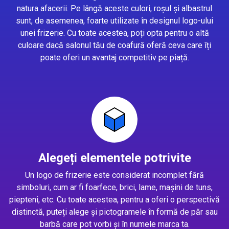
natura afacerii. Pe lângă aceste culori, roșul și albastrul
sunt, de asemenea, foarte utilizate în designul logo-ului
unei frizerie. Cu toate acestea, poți opta pentru o altă
culoare dacă salonul tău de coafură oferă ceva care îți
poate oferi un avantaj competitiv pe piață.
Alegeți elementele potrivite
Un logo de frizerie este considerat incomplet fără
simboluri, cum ar fi foarfece, brici, lame, mașini de tuns,
piepteni, etc. Cu toate acestea, pentru a oferi o perspectivă
distinctă, puteți alege și pictogramele în formă de păr sau
barbă care pot vorbi și în numele marca ta.