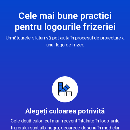
Cele mai bune practici
pentru logourile frizeriei
Următoarele sfaturi vă pot ajuta în procesul de proiectare a
unui logo de frizer.
Alegeți culoarea potrivită
Cele două culori cel mai frecvent întâlnite în logo-urile
frizerului sunt alb-negru, deoarece descriu în mod clar