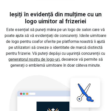
Ieșiți în evidență din mulțime cu un
logo uimitor al frizeriei
Este esențial să puneți mâna pe un logo de salon care vă
poate ajuta să vă evidențiați de concurenți. Ideile uimitoare
de logo pentru coafor oferite pe platforma noastră îi ajută
pe utilizatori să creeze o identitate de marcă distinctă
pentru frizerie. Vă puteți depăși cu ușurință concurenții cu
generatorul nostru de logo-uri
, deoarece vă permite să
generați o emblemă uimitoare în doar câteva minute.