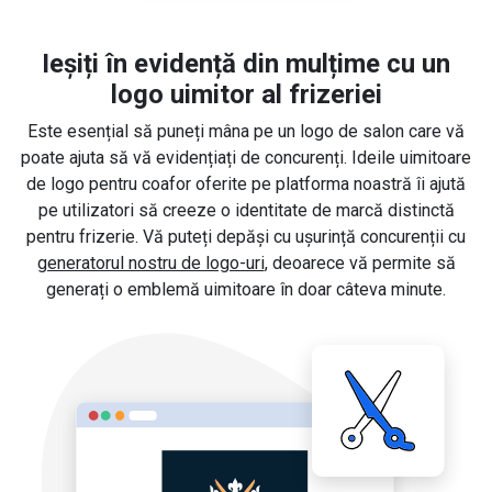
Ieșiți în evidență din mulțime cu un
logo uimitor al frizeriei
Este esențial să puneți mâna pe un logo de salon care vă
poate ajuta să vă evidențiați de concurenți. Ideile uimitoare
de logo pentru coafor oferite pe platforma noastră îi ajută
pe utilizatori să creeze o identitate de marcă distinctă
pentru frizerie. Vă puteți depăși cu ușurință concurenții cu
generatorul nostru de logo-uri
, deoarece vă permite să
generați o emblemă uimitoare în doar câteva minute.