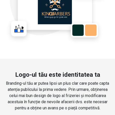
Logo-ul tău este identitatea ta
Branding-ul tău ar putea lipsi un plus clar care poate capta
atenția publicului la prima vedere. Prin urmare, obținerea
celui mai bun design de logo al frizeriei și modificarea
acestuia în funcție de nevoile afacerii dvs. este necesar
pentru a obține un avans pe o piață competitivă.