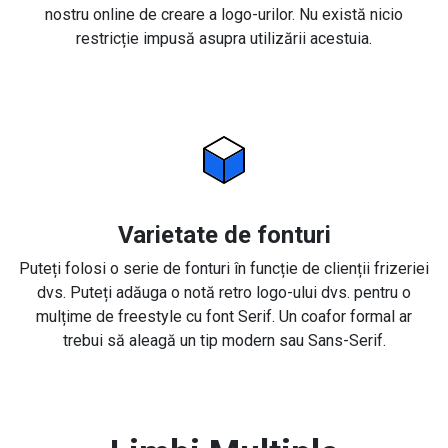
nostru online de creare a logo-urilor. Nu există nicio
restricție impusă asupra utilizării acestuia.
Varietate de fonturi
Puteți folosi o serie de fonturi în funcție de clienții frizeriei
dvs. Puteți adăuga o notă retro logo-ului dvs. pentru o
mulțime de freestyle cu font Serif. Un coafor formal ar
trebui să aleagă un tip modern sau Sans-Serif.