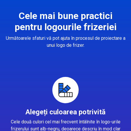
Cele mai bune practici
pentru logourile frizeriei
Următoarele sfaturi vă pot ajuta în procesul de proiectare a
unui logo de frizer.
Alegeți culoarea potrivită
Cele două culori cel mai frecvent întâlnite în logo-urile
frizerului sunt alb-negru, deoarece descriu în mod clar