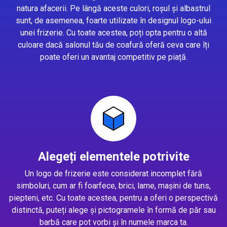
natura afacerii. Pe lângă aceste culori, roșul și albastrul
sunt, de asemenea, foarte utilizate în designul logo-ului
unei frizerie. Cu toate acestea, poți opta pentru o altă
culoare dacă salonul tău de coafură oferă ceva care îți
poate oferi un avantaj competitiv pe piață.
Alegeți elementele potrivite
Un logo de frizerie este considerat incomplet fără
simboluri, cum ar fi foarfece, brici, lame, mașini de tuns,
piepteni, etc. Cu toate acestea, pentru a oferi o perspectivă
distinctă, puteți alege și pictogramele în formă de păr sau
barbă care pot vorbi și în numele marca ta.