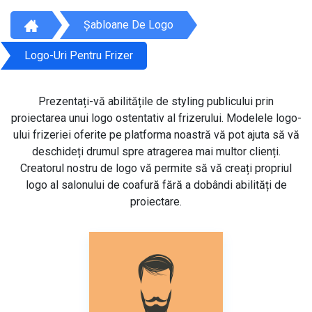
Șabloane De Logo
Logo-Uri Pentru Frizer
Prezentați-vă abilitățile de styling publicului prin
proiectarea unui logo ostentativ al frizerului. Modelele logo-
ului frizeriei oferite pe platforma noastră vă pot ajuta să vă
deschideți drumul spre atragerea mai multor clienți.
Creatorul nostru de logo vă permite să vă creați propriul
logo al salonului de coafură fără a dobândi abilități de
proiectare.