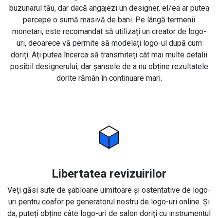
buzunarul tău, dar dacă angajezi un designer, el/ea ar putea
percepe o sumă masivă de bani. Pe lângă termenii
monetari, este recomandat să utilizați un creator de logo-
uri, deoarece vă permite să modelați logo-ul după cum
doriți. Ați putea încerca să transmiteți cât mai multe detalii
posibil designerului, dar șansele de a nu obține rezultatele
dorite rămân în continuare mari.
Libertatea revizuirilor
Veți găsi sute de șabloane uimitoare și ostentative de logo-
uri pentru coafor pe generatorul nostru de logo-uri online. Și
da, puteți obține câte logo-uri de salon doriți cu instrumentul