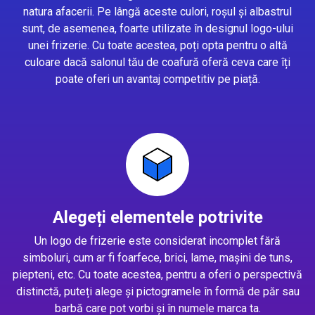
natura afacerii. Pe lângă aceste culori, roșul și albastrul
sunt, de asemenea, foarte utilizate în designul logo-ului
unei frizerie. Cu toate acestea, poți opta pentru o altă
culoare dacă salonul tău de coafură oferă ceva care îți
poate oferi un avantaj competitiv pe piață.
Alegeți elementele potrivite
Un logo de frizerie este considerat incomplet fără
simboluri, cum ar fi foarfece, brici, lame, mașini de tuns,
piepteni, etc. Cu toate acestea, pentru a oferi o perspectivă
distinctă, puteți alege și pictogramele în formă de păr sau
barbă care pot vorbi și în numele marca ta.