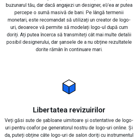
buzunarul tău, dar dacă angajezi un designer, el/ea ar putea
percepe o sumă masivă de bani. Pe lângă termenii
monetari, este recomandat să utilizați un creator de logo-
uri, deoarece vă permite să modelați logo-ul după cum
doriți. Ați putea încerca să transmiteți cât mai multe detalii
posibil designerului, dar șansele de a nu obține rezultatele
dorite rămân în continuare mari.
Libertatea revizuirilor
Veți găsi sute de șabloane uimitoare și ostentative de logo-
uri pentru coafor pe generatorul nostru de logo-uri online. Și
da, puteți obține câte logo-uri de salon doriți cu instrumentul