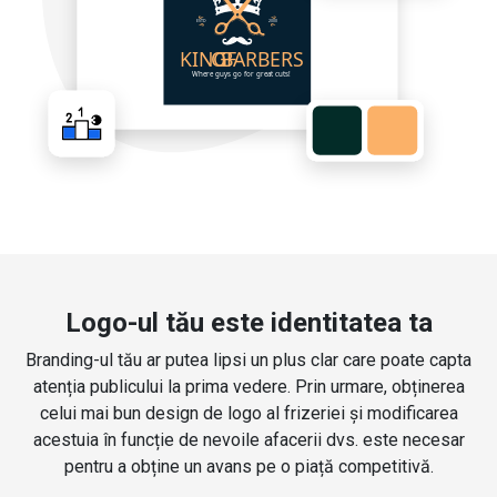
Logo-ul tău este identitatea ta
Branding-ul tău ar putea lipsi un plus clar care poate capta
atenția publicului la prima vedere. Prin urmare, obținerea
celui mai bun design de logo al frizeriei și modificarea
acestuia în funcție de nevoile afacerii dvs. este necesar
pentru a obține un avans pe o piață competitivă.