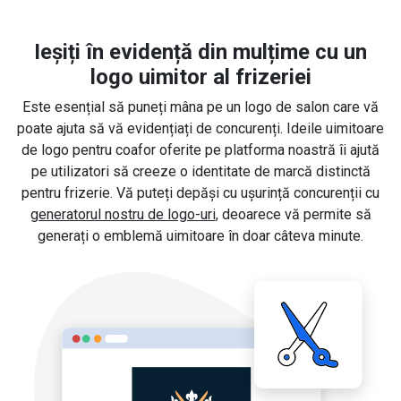
Ieșiți în evidență din mulțime cu un
logo uimitor al frizeriei
Este esențial să puneți mâna pe un logo de salon care vă
poate ajuta să vă evidențiați de concurenți. Ideile uimitoare
de logo pentru coafor oferite pe platforma noastră îi ajută
pe utilizatori să creeze o identitate de marcă distinctă
pentru frizerie. Vă puteți depăși cu ușurință concurenții cu
generatorul nostru de logo-uri
, deoarece vă permite să
generați o emblemă uimitoare în doar câteva minute.