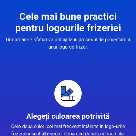
Cele mai bune practici
pentru logourile frizeriei
Următoarele sfaturi vă pot ajuta în procesul de proiectare a
unui logo de frizer.
Alegeți culoarea potrivită
Cele două culori cel mai frecvent întâlnite în logo-urile
frizerului sunt alb-negru, deoarece descriu în mod clar