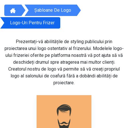
Șabloane De Logo
Logo-Uri Pentru Frizer
Prezentați-vă abilitățile de styling publicului prin
proiectarea unui logo ostentativ al frizerului. Modelele logo-
ului frizeriei oferite pe platforma noastră vă pot ajuta să vă
deschideți drumul spre atragerea mai multor clienți.
Creatorul nostru de logo vă permite să vă creați propriul
logo al salonului de coafură fără a dobândi abilități de
proiectare.