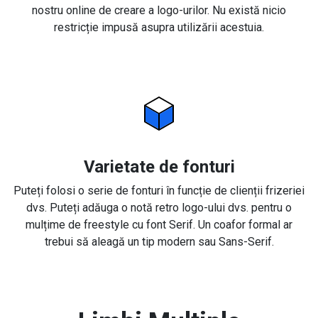
nostru online de creare a logo-urilor. Nu există nicio
restricție impusă asupra utilizării acestuia.
Varietate de fonturi
Puteți folosi o serie de fonturi în funcție de clienții frizeriei
dvs. Puteți adăuga o notă retro logo-ului dvs. pentru o
mulțime de freestyle cu font Serif. Un coafor formal ar
trebui să aleagă un tip modern sau Sans-Serif.