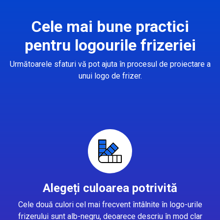
Cele mai bune practici
pentru logourile frizeriei
Următoarele sfaturi vă pot ajuta în procesul de proiectare a
unui logo de frizer.
Alegeți culoarea potrivită
Cele două culori cel mai frecvent întâlnite în logo-urile
frizerului sunt alb-negru, deoarece descriu în mod clar