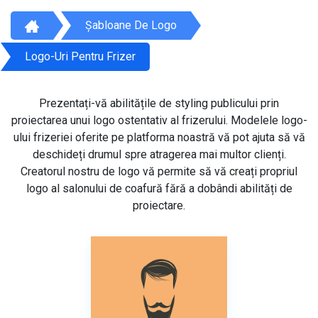
Șabloane De Logo
Logo-Uri Pentru Frizer
Prezentați-vă abilitățile de styling publicului prin
proiectarea unui logo ostentativ al frizerului. Modelele logo-
ului frizeriei oferite pe platforma noastră vă pot ajuta să vă
deschideți drumul spre atragerea mai multor clienți.
Creatorul nostru de logo vă permite să vă creați propriul
logo al salonului de coafură fără a dobândi abilități de
proiectare.