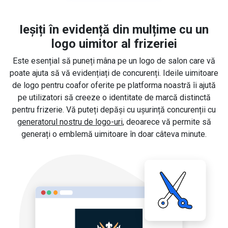
Ieșiți în evidență din mulțime cu un
logo uimitor al frizeriei
Este esențial să puneți mâna pe un logo de salon care vă
poate ajuta să vă evidențiați de concurenți. Ideile uimitoare
de logo pentru coafor oferite pe platforma noastră îi ajută
pe utilizatori să creeze o identitate de marcă distinctă
pentru frizerie. Vă puteți depăși cu ușurință concurenții cu
generatorul nostru de logo-uri
, deoarece vă permite să
generați o emblemă uimitoare în doar câteva minute.