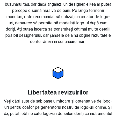
buzunarul tău, dar dacă angajezi un designer, el/ea ar putea
percepe o sumă masivă de bani. Pe lângă termenii
monetari, este recomandat să utilizați un creator de logo-
uri, deoarece vă permite să modelați logo-ul după cum
doriți. Ați putea încerca să transmiteți cât mai multe detalii
posibil designerului, dar șansele de a nu obține rezultatele
dorite rămân în continuare mari.
Libertatea revizuirilor
Veți găsi sute de șabloane uimitoare și ostentative de logo-
uri pentru coafor pe generatorul nostru de logo-uri online. Și
da, puteți obține câte logo-uri de salon doriți cu instrumentul