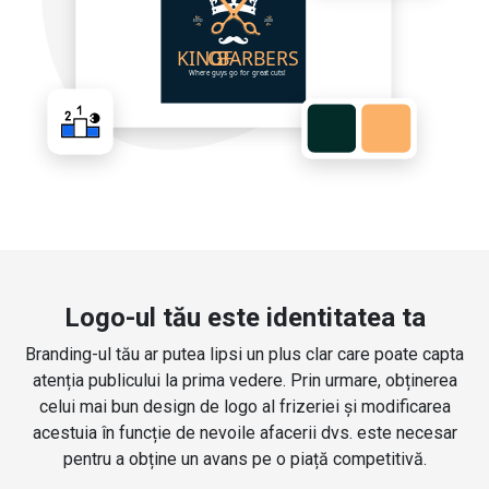
Logo-ul tău este identitatea ta
Branding-ul tău ar putea lipsi un plus clar care poate capta
atenția publicului la prima vedere. Prin urmare, obținerea
celui mai bun design de logo al frizeriei și modificarea
acestuia în funcție de nevoile afacerii dvs. este necesar
pentru a obține un avans pe o piață competitivă.