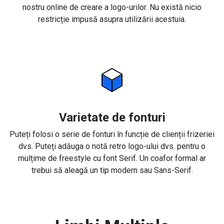
nostru online de creare a logo-urilor. Nu există nicio
restricție impusă asupra utilizării acestuia.
Varietate de fonturi
Puteți folosi o serie de fonturi în funcție de clienții frizeriei
dvs. Puteți adăuga o notă retro logo-ului dvs. pentru o
mulțime de freestyle cu font Serif. Un coafor formal ar
trebui să aleagă un tip modern sau Sans-Serif.