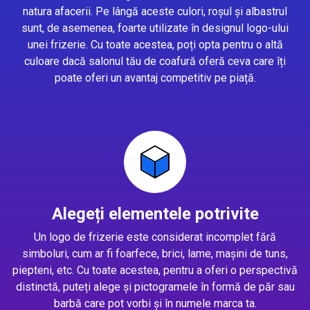
natura afacerii. Pe lângă aceste culori, roșul și albastrul
sunt, de asemenea, foarte utilizate în designul logo-ului
unei frizerie. Cu toate acestea, poți opta pentru o altă
culoare dacă salonul tău de coafură oferă ceva care îți
poate oferi un avantaj competitiv pe piață.
Alegeți elementele potrivite
Un logo de frizerie este considerat incomplet fără
simboluri, cum ar fi foarfece, brici, lame, mașini de tuns,
piepteni, etc. Cu toate acestea, pentru a oferi o perspectivă
distinctă, puteți alege și pictogramele în formă de păr sau
barbă care pot vorbi și în numele marca ta.