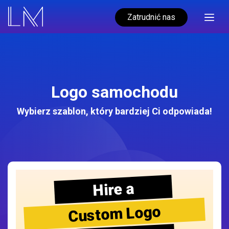
Zatrudnić nas
Logo samochodu
Wybierz szablon, który bardziej Ci odpowiada!
Hire a
Custom Logo