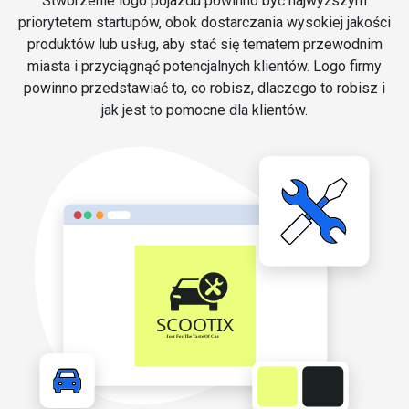
Stworzenie logo pojazdu powinno być najwyższym
priorytetem startupów, obok dostarczania wysokiej jakości
produktów lub usług, aby stać się tematem przewodnim
miasta i przyciągnąć potencjalnych klientów. Logo firmy
powinno przedstawiać to, co robisz, dlaczego to robisz i
jak jest to pomocne dla klientów.