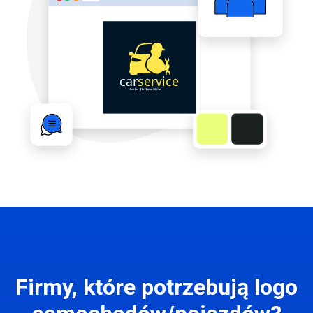
Firmy, które potrzebują logo