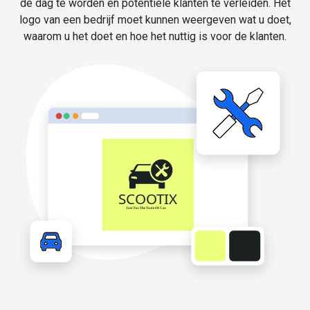
de dag te worden en potentiële klanten te verleiden. Het
logo van een bedrijf moet kunnen weergeven wat u doet,
waarom u het doet en hoe het nuttig is voor de klanten.