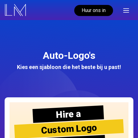
Huur ons in
Auto-Logo's
Kies een sjabloon die het beste bij u past!
Hire a
Custom Logo