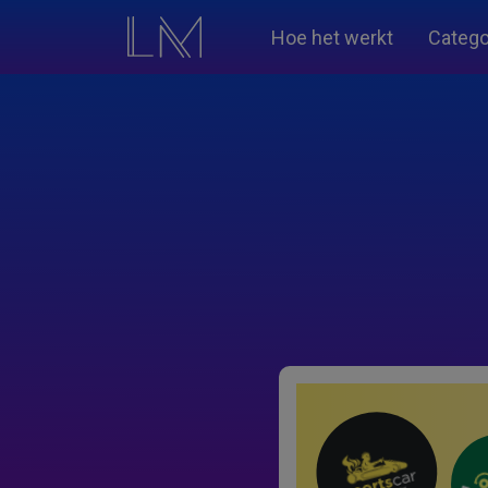
Hoe het werkt
Catego