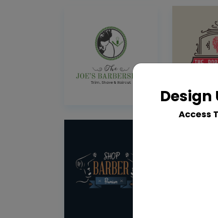
Design 
Access 