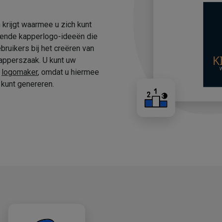
 krijgt waarmee u zich kunt
fende kapperlogo-ideeën die
ruikers bij het creëren van
apperszaak. U kunt uw
e
logomaker
, omdat u hiermee
kunt genereren.