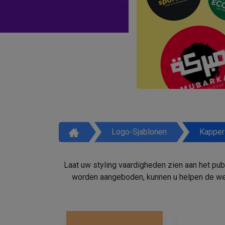
Logo-Sjablonen
Kapper
Laat uw styling vaardigheden zien aan het pu
worden aangeboden, kunnen u helpen de weg