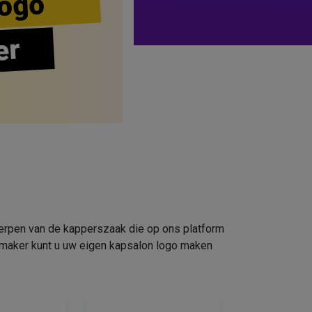
ogo
er
werpen van de kapperszaak die op ons platform
omaker kunt u uw eigen kapsalon logo maken