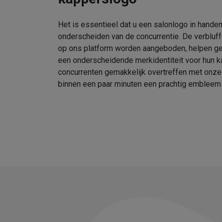
Het is essentieel dat u een salonlogo in handen
onderscheiden van de concurrentie. De verbluf
op ons platform worden aangeboden, helpen geb
een onderscheidende merkidentiteit voor hun k
concurrenten gemakkelijk overtreffen met onz
binnen een paar minuten een prachtig embleem 