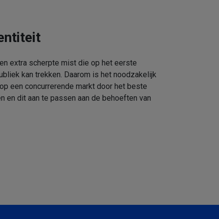
ntiteit
een extra scherpte mist die op het eerste
ubliek kan trekken. Daarom is het noodzakelijk
 op een concurrerende markt door het beste
n en dit aan te passen aan de behoeften van