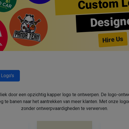
Custom L
Design
Hire Us
 Logo's
bliek door een opzichtig kapper logo te ontwerpen. De logo-ont
 te banen naar het aantrekken van meer klanten. Met onze log
zonder ontwerpvaardigheden te verwerven.