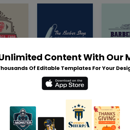
Unlimited Content With Our
Thousands Of Editable Templates For Your Desi