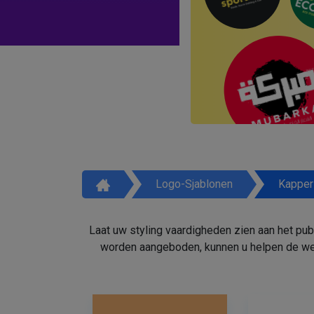
Logo-Sjablonen
Kapper
Laat uw styling vaardigheden zien aan het pu
worden aangeboden, kunnen u helpen de weg