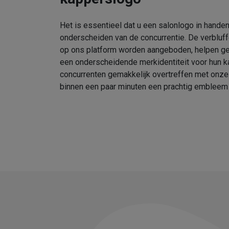
Het is essentieel dat u een salonlogo in handen
onderscheiden van de concurrentie. De verbluf
op ons platform worden aangeboden, helpen geb
een onderscheidende merkidentiteit voor hun k
concurrenten gemakkelijk overtreffen met onz
binnen een paar minuten een prachtig embleem 