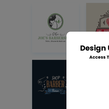
Design 
Access 