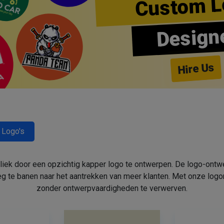
Custom L
Design
Hire Us
 Logo's
bliek door een opzichtig kapper logo te ontwerpen. De logo-ont
 te banen naar het aantrekken van meer klanten. Met onze log
zonder ontwerpvaardigheden te verwerven.