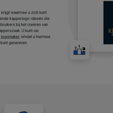
 krijgt waarmee u zich kunt
fende kapperlogo-ideeën die
ruikers bij het creëren van
apperszaak. U kunt uw
e
logomaker
, omdat u hiermee
kunt genereren.