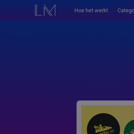
Hoe het werkt
Catego