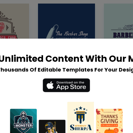
Unlimited Content With Our
Thousands Of Editable Templates For Your Desi