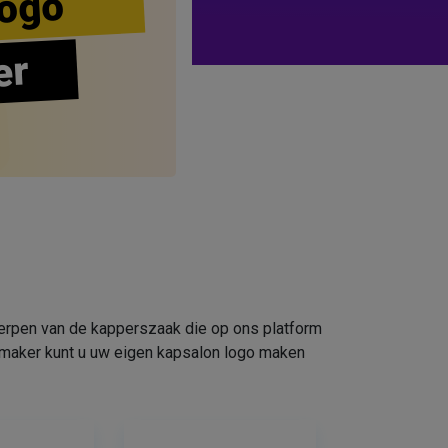
ogo
er
werpen van de kapperszaak die op ons platform
omaker kunt u uw eigen kapsalon logo maken