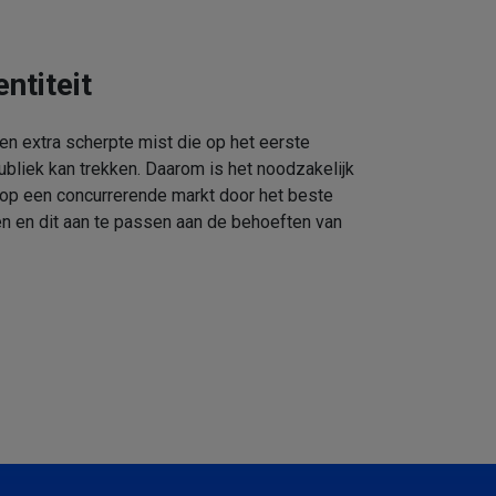
ntiteit
een extra scherpte mist die op het eerste
ubliek kan trekken. Daarom is het noodzakelijk
 op een concurrerende markt door het beste
n en dit aan te passen aan de behoeften van