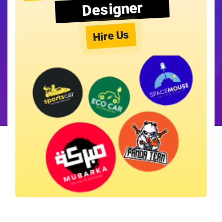
Designer
Hire Us