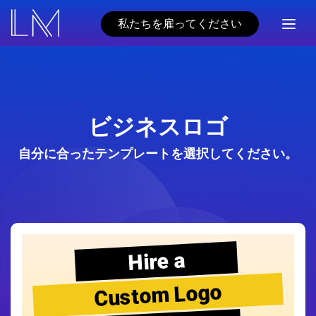
私たちを雇ってください
ビジネスロゴ
自分に合ったテンプレートを選択してください。
Hire a
Custom Logo