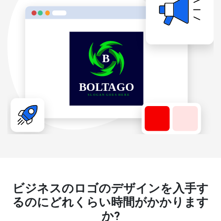
ビジネスのロゴのデザインを入手す
るのにどれくらい時間がかかります
か?