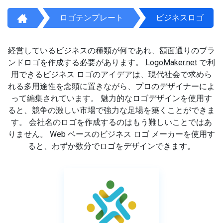
ロゴテンプレート
ビジネスロゴ
経営しているビジネスの種類が何であれ、額面通りのブラ
ンドロゴを作成する必要があります。
LogoMaker.net
で利
用できるビジネス ロゴのアイデアは、現代社会で求めら
れる多用途性を念頭に置きながら、プロのデザイナーによ
って編集されています。 魅力的なロゴデザインを使用す
ると、競争の激しい市場で強力な足場を築くことができま
す。 会社名のロゴを作成するのはもう難しいことではあ
りません。 Web ベースのビジネス ロゴ メーカーを使用す
ると、わずか数分でロゴをデザインできます。