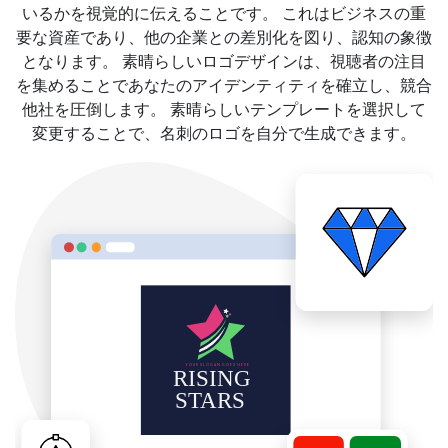
いるかを視覚的に伝えることです。 これはビジネスの重
要な資産であり、他の企業との差別化を図り、認知の象徴
となります。 素晴らしいロゴデザインは、視聴者の注目
を集めることであなたのアイデンティティを確立し、競合
他社を圧倒します。 素晴らしいテンプレートを選択して
変更することで、名刺のロゴを自分で生成できます。