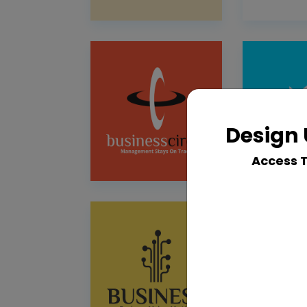
Design 
Access 