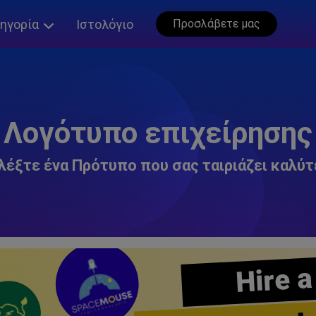
ηγορία
Ιστολόγιο
Προσλάβετε μας
Λογότυπο επιχείρησης
λέξτε ένα Πρότυπο που σας ταιριάζει καλύτ
Hire a