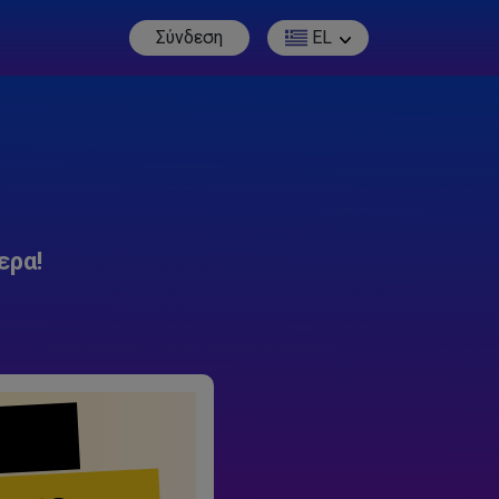
Σύνδεση
EL
ερα!