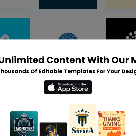
Unlimited Content With Our
Thousands Of Editable Templates For Your Desi