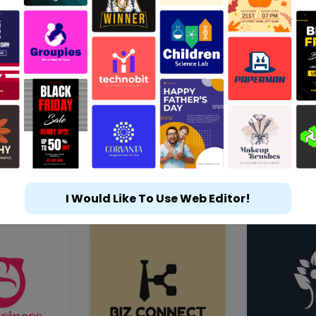
I Would Like To Use Web Editor!