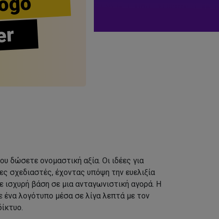
ogo
er
ου δώσετε ονομαστική αξία. Οι ιδέες για
ς σχεδιαστές, έχοντας υπόψη την ευελιξία
ε ισχυρή βάση σε μια ανταγωνιστική αγορά. Η
 ένα λογότυπο μέσα σε λίγα λεπτά με τον
ίκτυο.