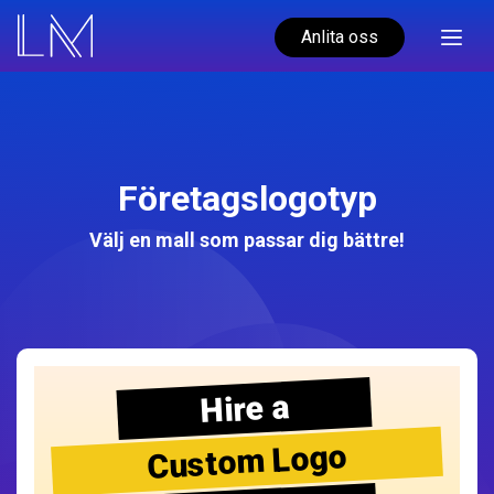
Anlita oss
Företagslogotyp
Välj en mall som passar dig bättre!
Hire a
Custom Logo