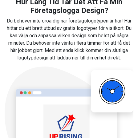
Hur Lång Tid Tar Det Att Få Min
Företagslogga Design?
Du behöver inte oroa dig när företagslogotypen är här! Här
hittar du ett brett utbud av gratis logotyper för visitkort. Du
kan välja och anpassa vilken design som helst på några
minuter. Du behöver inte vänta i flera timmar för att få det
här jobbet gjort. Med ett enda klick kommer din slutliga
logotypdesign att laddas ner till din enhet direkt.