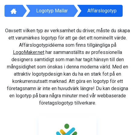
Logotyp Mallar
Affärslogotyp
Oavsett vilken typ av verksamhet du driver, måste du skapa
ett varumärkes logotyp för att ge det ett nominellt värde.
Affärslogotypidéerna som finns tillgängliga på
LogoMaker.net
har sammanställts av professionella
designers samtidigt som man har tagit hänsyn till den
mångsidighet som önskas i denna moderna värld. Med en
attraktiv logotypdesign kan du ha en stark fot på en
konkurrensutsatt marknad. Att göra en logotyp för ett
företagsnamn är inte en huvudvärk längre! Du kan designa
en logotyp på bara några minuter med vår webbaserade
företagslogotyp tillverkare.