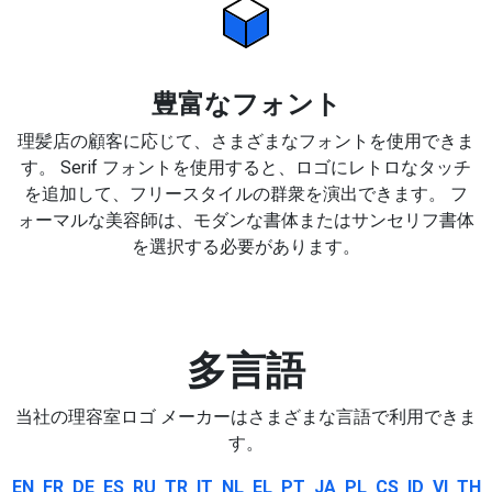
豊富なフォント
理髪店の顧客に応じて、さまざまなフォントを使用できま
す。 Serif フォントを使用すると、ロゴにレトロなタッチ
を追加して、フリースタイルの群衆を演出できます。 フ
ォーマルな美容師は、モダンな書体またはサンセリフ書体
を選択する必要があります。
多言語
当社の理容室ロゴ メーカーはさまざまな言語で利用できま
す。
EN
FR
DE
ES
RU
TR
IT
NL
EL
PT
JA
PL
CS
ID
VI
TH