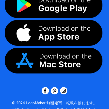
©
2026
LogoMaker
無断複写・転載を禁じます。