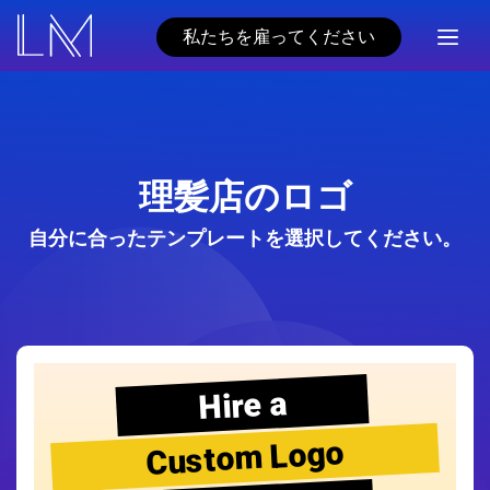
私たちを雇ってください
理髪店のロゴ
自分に合ったテンプレートを選択してください。
Hire a
Custom Logo