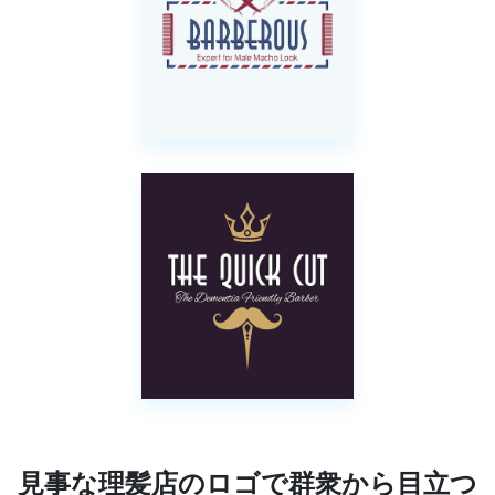
見事な理髪店のロゴで群衆から目立つ