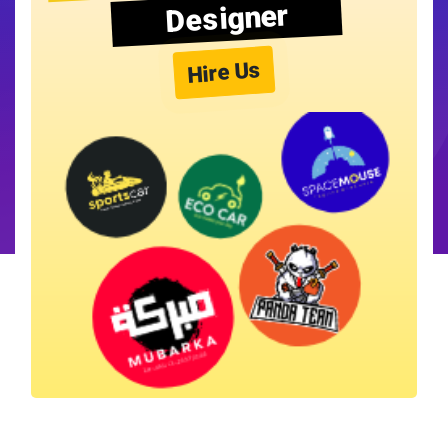
Designer
Hire Us