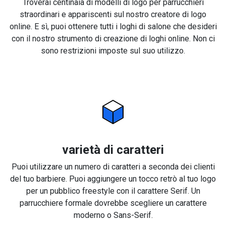
Troverai centinaia di modelli di logo per parrucchieri
straordinari e appariscenti sul nostro creatore di logo
online. E sì, puoi ottenere tutti i loghi di salone che desideri
con il nostro strumento di creazione di loghi online. Non ci
sono restrizioni imposte sul suo utilizzo.
varietà di caratteri
Puoi utilizzare un numero di caratteri a seconda dei clienti
del tuo barbiere. Puoi aggiungere un tocco retrò al tuo logo
per un pubblico freestyle con il carattere Serif. Un
parrucchiere formale dovrebbe scegliere un carattere
moderno o Sans-Serif.