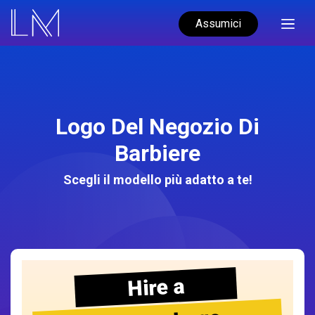
Assumici
Logo Del Negozio Di
Barbiere
Scegli il modello più adatto a te!
Hire a