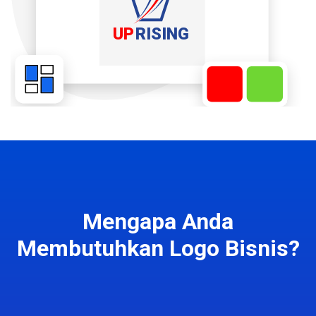
Mengapa Anda
Membutuhkan Logo Bisnis?