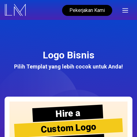
Pekerjakan Kami
Logo Bisnis
Pilih Templat yang lebih cocok untuk Anda!
Hire a
Custom Logo