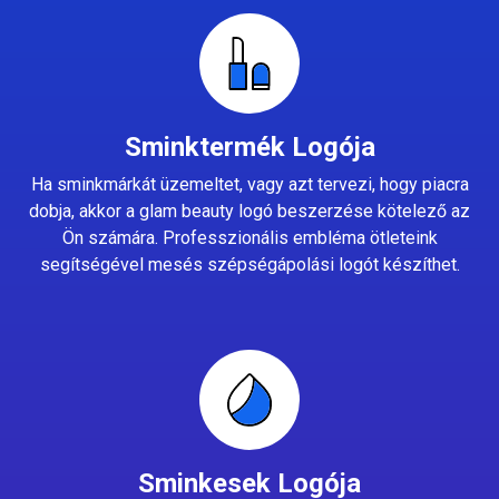
Sminktermék Logója
Ha sminkmárkát üzemeltet, vagy azt tervezi, hogy piacra
dobja, akkor a glam beauty logó beszerzése kötelező az
Ön számára. Professzionális embléma ötleteink
segítségével mesés szépségápolási logót készíthet.
Sminkesek Logója