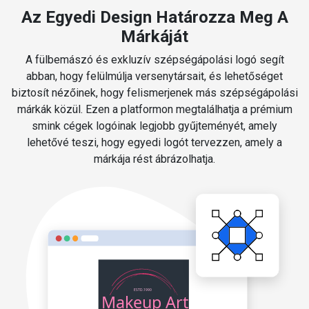
Az Egyedi Design Határozza Meg A
Márkáját
A fülbemászó és exkluzív szépségápolási logó segít
abban, hogy felülmúlja versenytársait, és lehetőséget
biztosít nézőinek, hogy felismerjenek más szépségápolási
márkák közül. Ezen a platformon megtalálhatja a prémium
smink cégek logóinak legjobb gyűjteményét, amely
lehetővé teszi, hogy egyedi logót tervezzen, amely a
márkája rést ábrázolhatja.