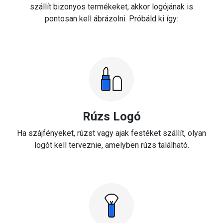
szállít bizonyos termékeket, akkor logójának is
pontosan kell ábrázolni. Próbáld ki így:
Rúzs Logó
Ha szájfényeket, rúzst vagy ajak festéket szállít, olyan
logót kell terveznie, amelyben rúzs található.