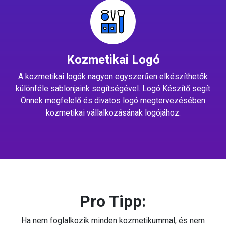
Kozmetikai Logó
A kozmetikai logók nagyon egyszerűen elkészíthetők
különféle sablonjaink segítségével.
Logó Készítő
segít
Önnek megfelelő és divatos logó megtervezésében
kozmetikai vállalkozásának logójához.
Pro Tipp:
Ha nem foglalkozik minden kozmetikummal, és nem