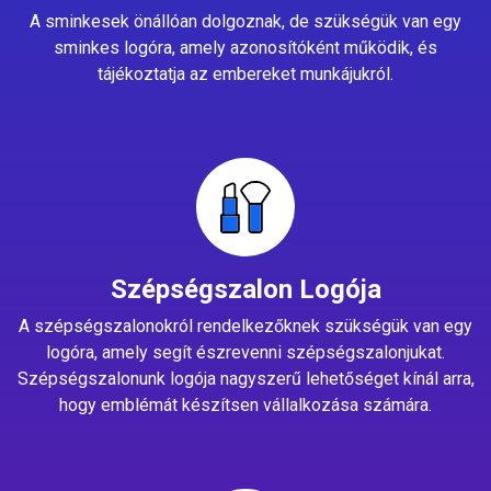
A sminkesek önállóan dolgoznak, de szükségük van egy
sminkes logóra, amely azonosítóként működik, és
tájékoztatja az embereket munkájukról.
Szépségszalon Logója
A szépségszalonokról rendelkezőknek szükségük van egy
logóra, amely segít észrevenni szépségszalonjukat.
Szépségszalonunk logója nagyszerű lehetőséget kínál arra,
hogy emblémát készítsen vállalkozása számára.