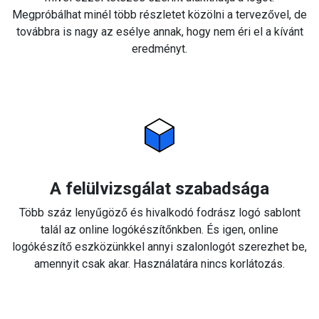
Megpróbálhat minél több részletet közölni a tervezővel, de
továbbra is nagy az esélye annak, hogy nem éri el a kívánt
eredményt.
A felülvizsgálat szabadsága
Több száz lenyűgöző és hivalkodó fodrász logó sablont
talál az online logókészítőnkben. És igen, online
logókészítő eszközünkkel annyi szalonlogót szerezhet be,
amennyit csak akar. Használatára nincs korlátozás.