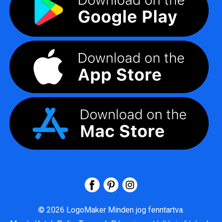
©
2026
LogoMaker
Minden jog fenntartva.