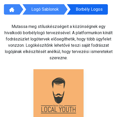
Logó Sablonok
Borbély Logos
Mutassa meg stíluskészségeit a közönségnek egy
hivalkodó borbélylogó tervezésével. A platformunkon kínált
fodrászüzlet logótervek elősegíthetik, hogy több ügyfelet
vonzzon. Logókészítőnk lehetővé teszi saját fodrászat
logójának elkészítését anélkül, hogy tervezési ismereteket
szerezne.