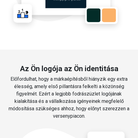
Az Ön logója az Ön identitása
Előfordulhat, hogy a márkaépítésből hiányzik egy extra
élesség, amely első pillantásra felkelti a közönség
figyelmét. Ezért a legjobb fodrászüzlet logójának
kialakítása és a vállalkozása igényeinek megfelelő
módosítása szükséges ahhoz, hogy előnyt szerezzen a
versenypiacon.